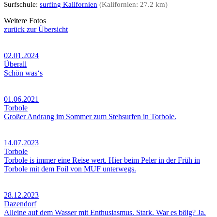
Surfschule:
surfing Kalifornien
(Kalifornien: 27.2 km)
Weitere Fotos
zurück zur Übersicht
02.01.2024
Überall
Schön was‘s
01.06.2021
Torbole
Großer Andrang im Sommer zum Stehsurfen in Torbole.
14.07.2023
Torbole
Torbole is immer eine Reise wert. Hier beim Peler in der Früh in
Torbole mit dem Foil von MUF unterwegs.
28.12.2023
Dazendorf
Alleine auf dem Wasser mit Enthusiasmus. Stark. War es böig? Ja.