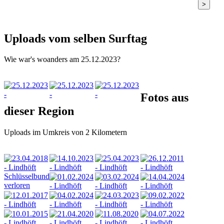
>
Uploads vom selben Surftag
Wie war's woanders am 25.12.2023?
Fotos aus
dieser Region
Uploads im Umkreis von 2 Kilometern