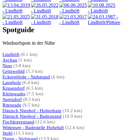
Spotguide
Windsurfspots in der Nähe
Lindhöft
(0.1 km)
Aschau
(1 km)
Noer
(3.8 km)
Grönwohld
(5.3 km)
Eckernförde - Südstrand
(6 km)
Langholz
(6.4 km)
Krusendorf
(6.5 km)
Kleinwaabs
(7.5 km)
Surendorf
(8.5 km)
Ritenrade
(9.5 km)
Dänisch Nienhof - Hohenhain
(10.2 km)
Dänisch Nienhof - Badestrand
(10.9 km)
Fischlegerstrand
(12.6 km)
Wittensee - Badestelle Hoheluft
(12.6 km)
Stohl
(13.3 km)
Damp - Südstrand
(13.9 km)