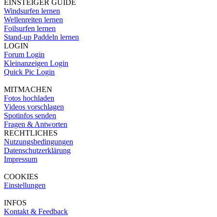
EINSTEIGER GUIDE
Windsurfen lernen
Wellenreiten lernen
Foilsurfen lernen
Stand-up Paddeln lernen
LOGIN
Forum Login
Kleinanzeigen Login
Quick Pic Login
MITMACHEN
Fotos hochladen
Videos vorschlagen
Spotinfos senden
Fragen & Antworten
RECHTLICHES
Nutzungsbedingungen
Datenschutzerklärung
Impressum
COOKIES
Einstellungen
INFOS
Kontakt & Feedback