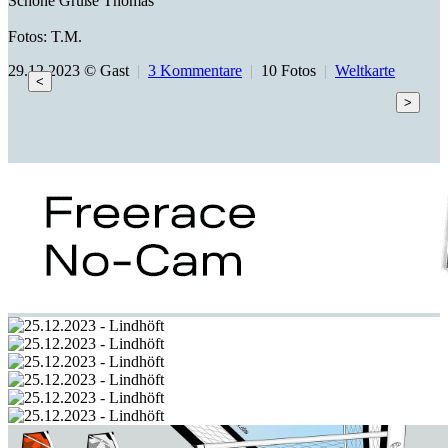
Schöne Grüße Thomas
Fotos: T.M.
29.12.2023 © Gast
|
3 Kommentare
|
10 Fotos
|
Weltkarte
<
>