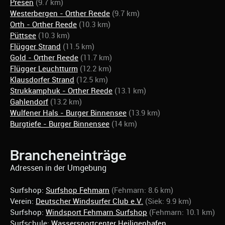
Presen
(9.7 km)
Westerbergen - Orther Reede
(9.7 km)
Orth - Orther Reede
(10.3 km)
Püttsee
(10.3 km)
Flügger Strand
(11.5 km)
Gold - Orther Reede
(11.7 km)
Flügger Leuchtturm
(12.2 km)
Klausdorfer Strand
(12.5 km)
Strukkamphuk - Orther Reede
(13.1 km)
Gahlendorf
(13.2 km)
Wulfener Hals - Burger Binnensee
(13.9 km)
Burgtiefe - Burger Binnensee
(14 km)
Brancheneinträge
Adressen in der Umgebung
Surfshop:
Surfshop Fehmarn
(Fehmarn: 8.6 km)
Verein:
Deutscher Windsurfer Club e.V.
(Siek: 9.9 km)
Surfshop:
Windsport Fehmarn Surfshop
(Fehmarn: 10.1 km)
Surfschule:
Wassersportcenter Heiligenhafen