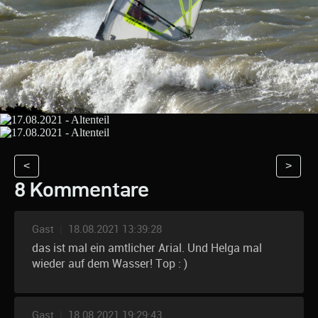
<
>
8 Kommentare
Gast
|
18.08.2021 13:39:28
das ist mal ein amtlicher Arial. Und Helga mal
wieder auf dem Wasser! Top : )
Gast
|
18.08.2021 19:29:43