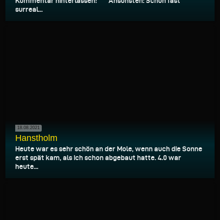
Kommentar hinterlassen! *** Ansonsten: Schon fast
surreal...
18.08.2021
Hanstholm
Heute war es sehr schön an der Mole, wenn auch die Sonne
erst spät kam, als ich schon abgebaut hatte. 4.0 war
heute...