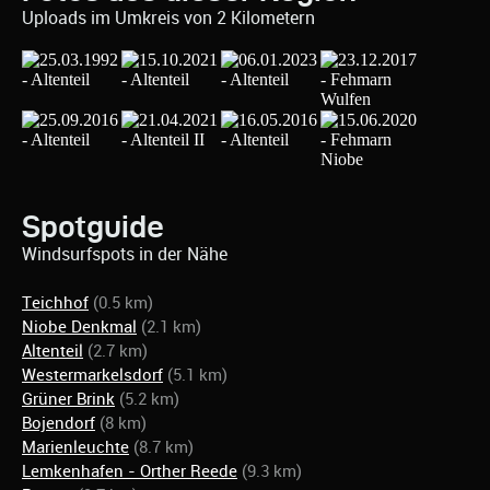
Uploads im Umkreis von 2 Kilometern
Spotguide
Windsurfspots in der Nähe
Teichhof
(0.5 km)
Niobe Denkmal
(2.1 km)
Altenteil
(2.7 km)
Westermarkelsdorf
(5.1 km)
Grüner Brink
(5.2 km)
Bojendorf
(8 km)
Marienleuchte
(8.7 km)
Lemkenhafen - Orther Reede
(9.3 km)