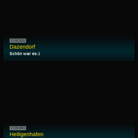
17.08.2021
Dazendorf
Schön war es :)
17.08.2021
Heiligenhafen