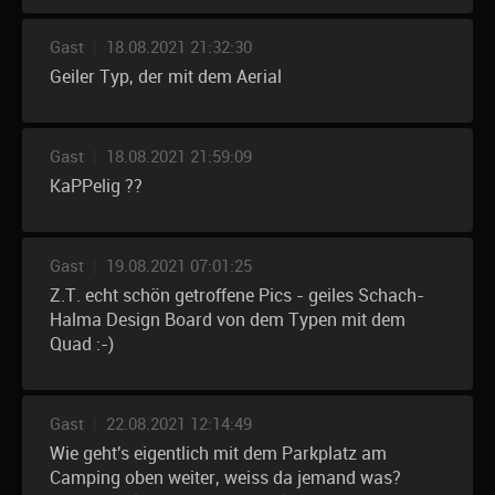
Gast
|
18.08.2021 21:32:30
Geiler Typ, der mit dem Aerial
Gast
|
18.08.2021 21:59:09
KaPPelig ??
Gast
|
19.08.2021 07:01:25
Z.T. echt schön getroffene Pics - geiles Schach-
Halma Design Board von dem Typen mit dem
Quad :-)
Gast
|
22.08.2021 12:14:49
Wie geht's eigentlich mit dem Parkplatz am
Camping oben weiter, weiss da jemand was?