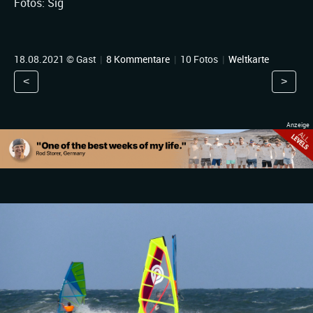
Fotos: Sig
18.08.2021 © Gast
|
8 Kommentare
|
10 Fotos
|
Weltkarte
<
>