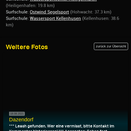
(Heiligenhafen: 19.8 km)
Surfschule:
Ostwind Segelsport
(Hohwacht: 37.3 km)
Surfschule:
Wassersport Kellenhusen
(Kellenhusen: 38.6
km)
Weitere Fotos
zurück zur Übersicht
18.08.2021
Dazendorf
*** Leash gefunden. Wer eine vermisst, bitte Kontakt im