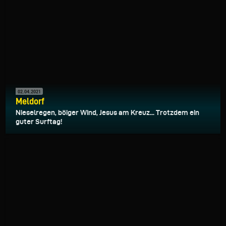
02.04.2021
Meldorf
Nieselregen, böiger Wind, Jesus am Kreuz... Trotzdem ein
guter Surftag!