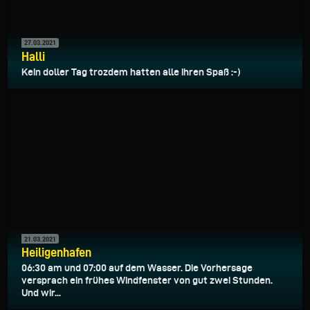
27.03.2021
Halli
Kein doller Tag trozdem hatten alle ihren Spaß :-)
21.03.2021
Heiligenhafen
06:30 am und 07:00 auf dem Wasser. Die Vorhersage
versprach ein frühes Windfenster von gut zwei Stunden.
Und wir...