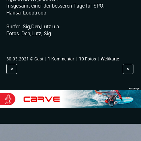
Insgesamt einer der besseren Tage für SPO.
Hansa-Looptroop
Surfer: Sig,Den,Lutz u.a.
Fotos: Den,Lutz, Sig
30.03.2021 © Gast
|
1 Kommentar
|
10 Fotos
|
Weltkarte
<
>