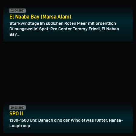
02.04.2021
El Naaba Bay (Marsa Alam)
Starkwindtage im südichen Roten Meer mit ordentlich
Dünungswelle! Spot: Pro Center Tommy Friedl, El Nabaa
Bay...
29.03.2021
SPO II
1300-1600 Uhr. Danach ging der Wind etwas runter. Hansa-
Looptroop