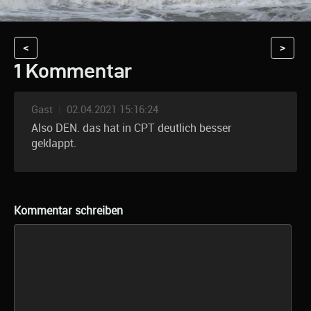
<
>
1 Kommentar
Gast
|
02.04.2021 15:16:24
Also DEN. das hat in CPT deutlich besser
geklappt.
Kommentar schreiben