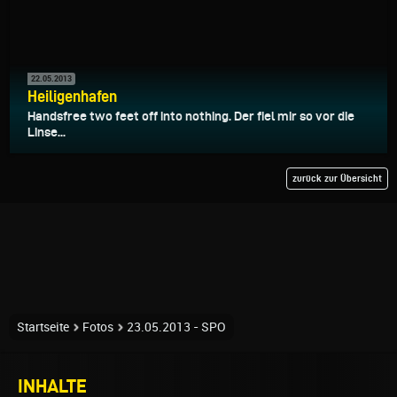
22.05.2013
Heiligenhafen
Handsfree two feet off into nothing. Der fiel mir so vor die
Linse...
zurück zur Übersicht
Startseite
Fotos
23.05.2013 - SPO
INHALTE