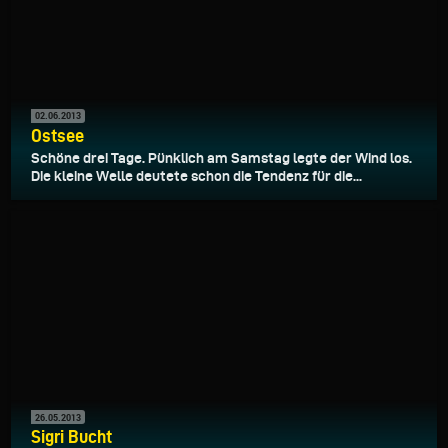
02.06.2013
Ostsee
Schöne drei Tage. Pünklich am Samstag legte der Wind los.
Die kleine Welle deutete schon die Tendenz für die...
26.05.2013
Sigri Bucht