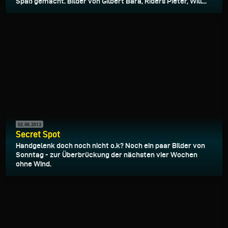
Spaß gemacht. Bilder von Gilbert Bara, Riders Pieter, Will...
02.06.2013
Secret Spot
Handgelenk doch noch nicht o.k? Noch ein paar Bilder von
Sonntag - zur Überbrückung der nächsten vier Wochen
ohne Wind.