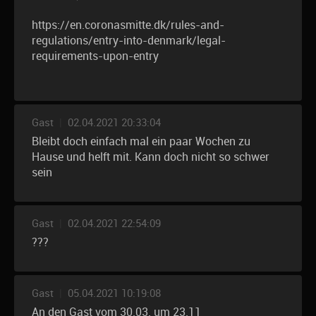
https://en.coronasmitte.dk/rules-and-
regulations/entry-into-denmark/legal-
requirements-upon-entry
Gast
|
02.04.2021 20:33:04
Bleibt doch einfach mal ein paar Wochen zu
Hause und helft mit. Kann doch nicht so schwer
sein
Gast
|
02.04.2021 22:54:09
???
Gast
|
05.04.2021 10:19:08
An den Gast vom 30.03. um 23.11