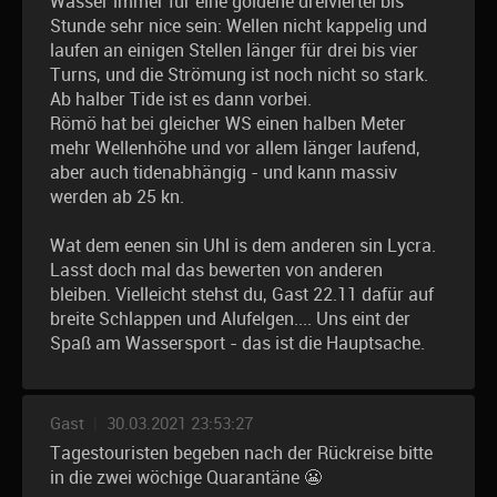
Wasser immer für eine goldene dreiviertel bis
Stunde sehr nice sein: Wellen nicht kappelig und
laufen an einigen Stellen länger für drei bis vier
Turns, und die Strömung ist noch nicht so stark.
Ab halber Tide ist es dann vorbei.
Römö hat bei gleicher WS einen halben Meter
mehr Wellenhöhe und vor allem länger laufend,
aber auch tidenabhängig - und kann massiv
werden ab 25 kn.
Wat dem eenen sin Uhl is dem anderen sin Lycra.
Lasst doch mal das bewerten von anderen
bleiben. Vielleicht stehst du, Gast 22.11 dafür auf
breite Schlappen und Alufelgen.... Uns eint der
Spaß am Wassersport - das ist die Hauptsache.
Gast
|
30.03.2021 23:53:27
Tagestouristen begeben nach der Rückreise bitte
in die zwei wöchige Quarantäne 😬