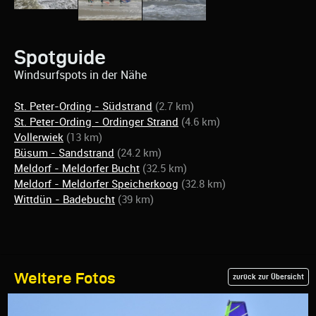
Spotguide
Windsurfspots in der Nähe
St. Peter-Ording - Südstrand
(2.7 km)
St. Peter-Ording - Ordinger Strand
(4.6 km)
Vollerwiek
(13 km)
Büsum - Sandstrand
(24.2 km)
Meldorf - Meldorfer Bucht
(32.5 km)
Meldorf - Meldorfer Speicherkoog
(32.8 km)
Wittdün - Badebucht
(39 km)
Weitere Fotos
zurück zur Übersicht