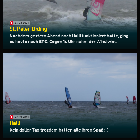
28.03.2021
St. Peter-Ording
Nachdem gestern Abend noch Halli funktioniert hatte, ging
es heute nach SPO. Gegen 14 Uhr nahm der Wind wie...
27.03.2021
Halli
Kein doller Tag trozdem hatten alle ihren Spaß :-)