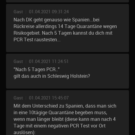
Gast
|
01.04.2021 09:31:24
Nach DK geht genauso wie Spanien...bei
Rückreise allerdings 14 Tage Quarantäne wegen
Risikogebiet. Nach 5 Tagen kannst du dich mit
PCR Test raustesten...
Gast
|
01.04.2021 11:24:51
"Nach 5 Tagen PCR.."
gilt das auch in Schleswig Holstein?
Gast
|
01.04.2021 15:45:07
Mit dem Unterschied zu Spanien, dass man sich
in eine 10tägige Quarantäne begeben muss,
wenn man länger bleibt (diese kann man nach 4
Tage mit einem negativen PCR Test vor Ort
auslösen):