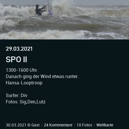
29.03.2021
SPO II
1300-1600 Uhr.
Danach ging der Wind etwas runter.
Hansa-Looptroop
Surfer: Div
Fotos: Sig,Den,Lutz
30.03.2021 © Gast
|
24 Kommentare
|
10 Fotos
|
Weltkarte