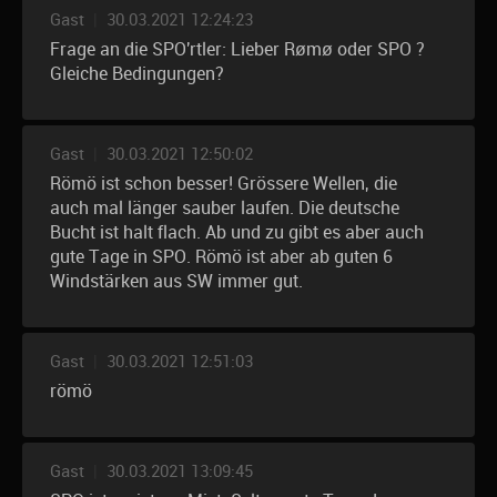
Gast
|
30.03.2021 12:24:23
Frage an die SPO'rtler: Lieber Rømø oder SPO ?
Gleiche Bedingungen?
Gast
|
30.03.2021 12:50:02
Römö ist schon besser! Grössere Wellen, die
auch mal länger sauber laufen. Die deutsche
Bucht ist halt flach. Ab und zu gibt es aber auch
gute Tage in SPO. Römö ist aber ab guten 6
Windstärken aus SW immer gut.
Gast
|
30.03.2021 12:51:03
römö
Gast
|
30.03.2021 13:09:45