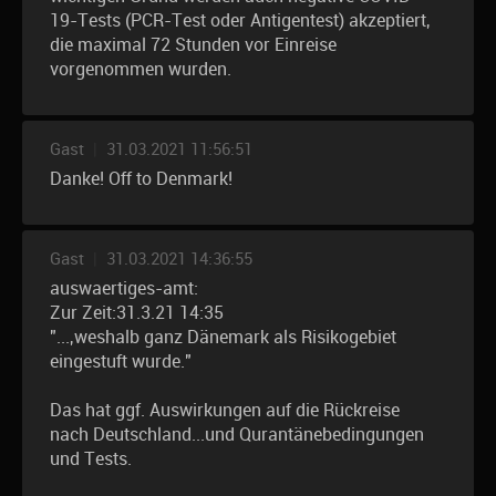
19-Tests (PCR-Test oder Antigentest) akzeptiert,
die maximal 72 Stunden vor Einreise
vorgenommen wurden.
Gast
|
31.03.2021 11:56:51
Danke! Off to Denmark!
Gast
|
31.03.2021 14:36:55
auswaertiges-amt:
Zur Zeit:31.3.21 14:35
"...,weshalb ganz Dänemark als Risikogebiet
eingestuft wurde."
Das hat ggf. Auswirkungen auf die Rückreise
nach Deutschland...und Qurantänebedingungen
und Tests.