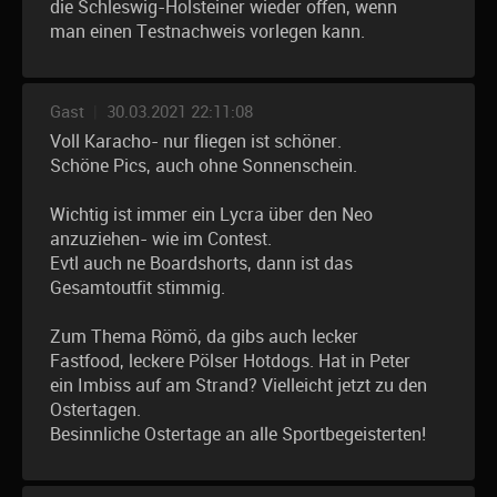
die Schleswig-Holsteiner wieder offen, wenn
man einen Testnachweis vorlegen kann.
Gast
|
30.03.2021 22:11:08
Voll Karacho- nur fliegen ist schöner.
Schöne Pics, auch ohne Sonnenschein.
Wichtig ist immer ein Lycra über den Neo
anzuziehen- wie im Contest.
Evtl auch ne Boardshorts, dann ist das
Gesamtoutfit stimmig.
Zum Thema Römö, da gibs auch lecker
Fastfood, leckere Pölser Hotdogs. Hat in Peter
ein Imbiss auf am Strand? Vielleicht jetzt zu den
Ostertagen.
Besinnliche Ostertage an alle Sportbegeisterten!