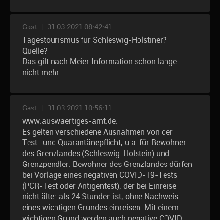
Gast
|
31.03.2021 08:42:41
Tagestourismus für Schleswig-Holstiner?
Quelle?
Das gilt nach Meier Information schon lange
nicht mehr.
Gast
|
31.03.2021 10:56:11
www.auswaertiges-amt.de:
Es gelten verschiedene Ausnahmen von der
Test- und Quarantänepflicht, u.a. für Bewohner
des Grenzlandes (Schleswig-Holstein) und
Grenzpendler. Bewohner des Grenzlandes dürfen
bei Vorlage eines negativen COVID-19-Tests
(PCR-Test oder Antigentest), der bei Einreise
nicht älter als 24 Stunden ist, ohne Nachweis
eines wichtigen Grundes einreisen. Mit einem
wichtigen Grund werden auch negative COVID-