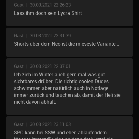
Gast
|
30.03.2021 22:26:23
Lass ihm doch sein Lycra Shirt
Gast
|
30.03.2021 22:31:39
Shorts über dem Neo ist die mieseste Variante...
Gast
|
30.03.2021 22:37:01
Ich zieh im Winter auch gern mal was gut
sichtbares drüber. Die richtig coolen Dudes
schwimmen aber natürlich auch in Notlage
immer zurück und tauchen ab, damit der Heli sie
nicht davon abhält.
Gast
|
30.03.2021 23:11:03
SPO kann bei SSW und eben ablaufendem