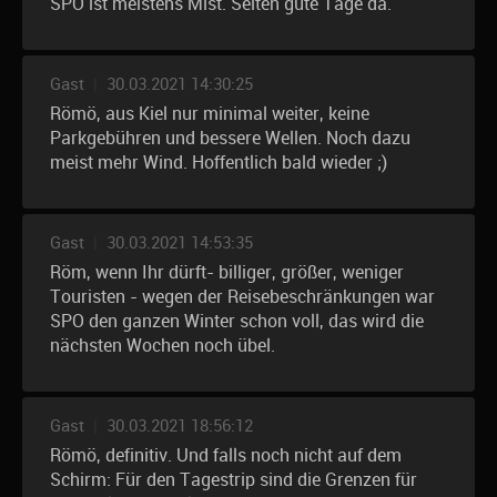
SPO ist meistens Mist. Selten gute Tage da.
Gast
|
30.03.2021 14:30:25
Römö, aus Kiel nur minimal weiter, keine
Parkgebühren und bessere Wellen. Noch dazu
meist mehr Wind. Hoffentlich bald wieder ;)
Gast
|
30.03.2021 14:53:35
Röm, wenn Ihr dürft- billiger, größer, weniger
Touristen - wegen der Reisebeschränkungen war
SPO den ganzen Winter schon voll, das wird die
nächsten Wochen noch übel.
Gast
|
30.03.2021 18:56:12
Römö, definitiv. Und falls noch nicht auf dem
Schirm: Für den Tagestrip sind die Grenzen für