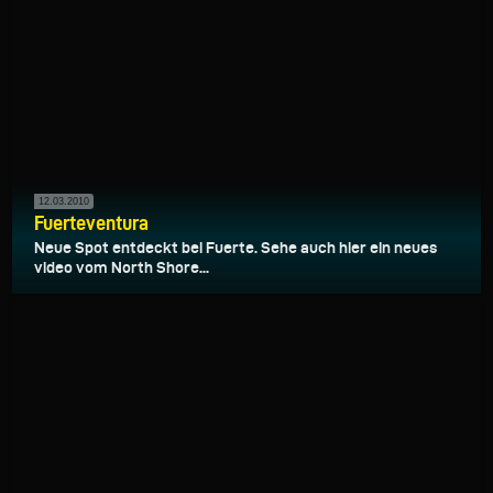
12.03.2010
Fuerteventura
Neue Spot entdeckt bei Fuerte. Sehe auch hier ein neues
video vom North Shore...