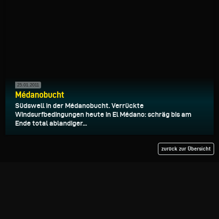
25.01.2011
Médanobucht
Südswell in der Médanobucht. Verrückte
Windsurfbedingungen heute in El Médano: schräg bis am
Ende total ablandiger...
zurück zur Übersicht