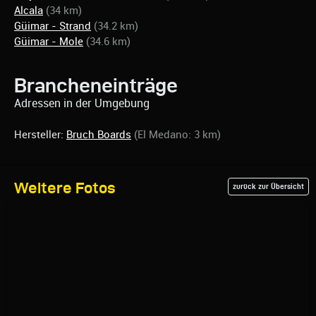
Alcala
(34 km)
Güimar - Strand
(34.2 km)
Güimar - Mole
(34.6 km)
Brancheneinträge
Adressen in der Umgebung
Hersteller:
Bruch Boards
(El Medano: 3 km)
Weitere Fotos
zurück zur Übersicht