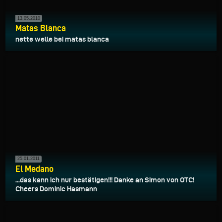
13.05.2010
Matas Blanca
nette welle bei matas blanca
25.01.2011
El Medano
...das kann ich nur bestätigen!!! Danke an Simon von OTC!
Cheers Dominic Hasmann