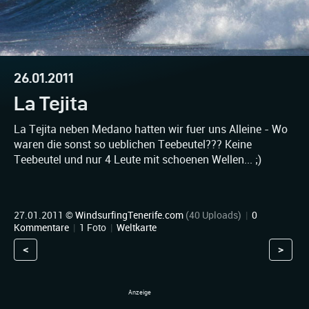
26.01.2011
La Tejita
La Tejita neben Medano hatten wir fuer uns Alleine - Wo
waren die sonst so ueblichen Teebeutel??? Keine
Teebeutel und nur 4 Leute mit schoenen Wellen... ;)
27.01.2011 ©
WindsurfingTenerife.com
(40 Uploads)
|
0
Kommentare
|
1 Foto
|
Weltkarte
<
>