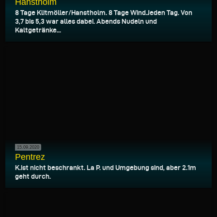
Hanstholm
8 Tage Klitmöller/Hanstholm. 8 Tage Wind.Jeden Tag. Von
3,7 bis 5,3 war alles dabei. Abends Nudeln und
Kaltgetränke...
15.09.2020
Pentrez
K.ist nicht beschrankt. La P. und Umgebung sind, aber 2.1m
geht durch.