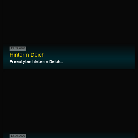
13.09.2020
Hinterm Deich
Freestylen hinterm Deich...
12.09.2020