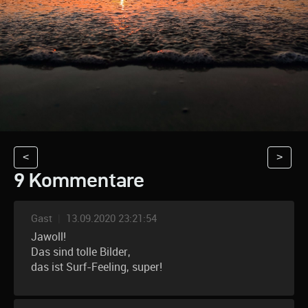
<
>
9 Kommentare
Gast
|
13.09.2020 23:21:54
Jawoll!
Das sind tolle Bilder,
das ist Surf-Feeling, super!