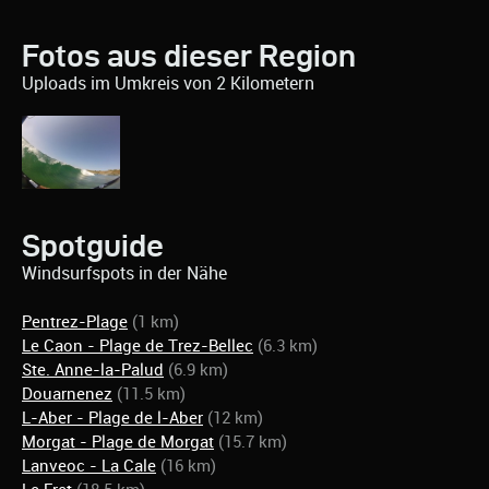
Fotos aus dieser Region
Uploads im Umkreis von 2 Kilometern
Spotguide
Windsurfspots in der Nähe
Pentrez-Plage
(1 km)
Le Caon - Plage de Trez-Bellec
(6.3 km)
Ste. Anne-la-Palud
(6.9 km)
Douarnenez
(11.5 km)
L-Aber - Plage de l-Aber
(12 km)
Morgat - Plage de Morgat
(15.7 km)
Lanveoc - La Cale
(16 km)