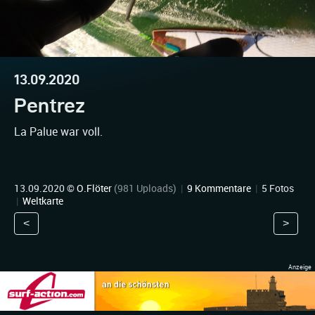
13.09.2020
Pentrez
La Palue war voll.
13.09.2020 ©
O.Flöter
(981 Uploads)
|
9 Kommentare
|
5 Fotos
|
Weltkarte
<
>