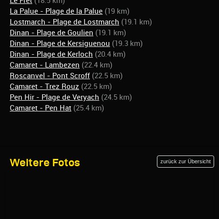
Le Fret
(18.5 km)
La Palue - Plage de la Palue
(19 km)
Lostmarch - Plage de Lostmarch
(19.1 km)
Dinan - Plage de Goulien
(19.1 km)
Dinan - Plage de Kersiguenou
(19.3 km)
Dinan - Plage de Kerloch
(20.4 km)
Camaret - Lambezen
(22.4 km)
Roscanvel - Pont Scroff
(22.5 km)
Camaret - Trez Rouz
(22.5 km)
Pen Hir - Plage de Veryach
(24.5 km)
Camaret - Pen Hat
(25.4 km)
Weitere Fotos
zurück zur Übersicht