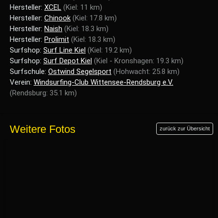
Hersteller:
XCEL
(Kiel: 11 km)
Hersteller:
Chinook
(Kiel: 17.8 km)
Hersteller:
Naish
(Kiel: 18.3 km)
Hersteller:
Prolimit
(Kiel: 18.3 km)
Surfshop:
Surf Line Kiel
(Kiel: 19.2 km)
Surfshop:
Surf Depot Kiel
(Kiel - Kronshagen: 19.3 km)
Surfschule:
Ostwind Segelsport
(Hohwacht: 25.8 km)
Verein:
Windsurfing-Club Wittensee-Rendsburg e.V.
(Rendsburg: 35.1 km)
Weitere Fotos
zurück zur Übersicht