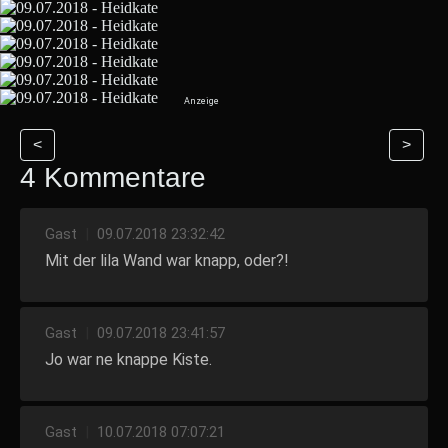
<
>
4 Kommentare
Gast
|
09.07.2018 23:32:42
Mit der lila Wand war knapp, oder?!
Gast
|
09.07.2018 23:41:57
Jo war ne knappe Kiste.
Gast
|
10.07.2018 07:07:21