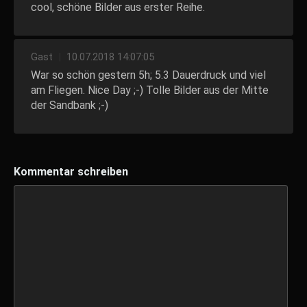
cool, schöne Bilder aus erster Reihe.
Gast
|
10.07.2018 14:07:05
War so schön gestern 5h; 5.3 Dauerdruck und viel
am Fliegen. Nice Day ;-) Tolle Bilder aus der Mitte
der Sandbank ;-)
Kommentar schreiben