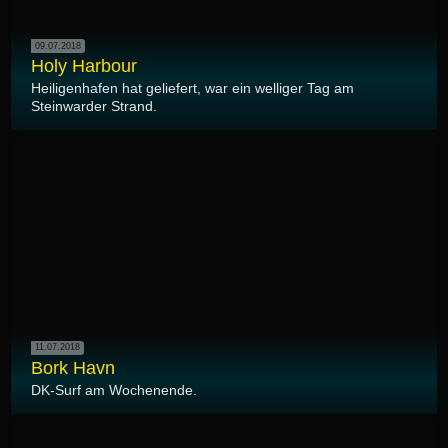
09.07.2018
Holy Harbour
Heiligenhafen hat geliefert, war ein welliger Tag am
Steinwarder Strand.
11.07.2018
Bork Havn
DK-Surf am Wochenende.