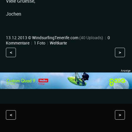
Viele Gruesse,
Jochen
13.12.2013 ©
WindsurfingTenerife.com
(40 Uploads)
|
0
Kommentare
|
1 Foto
|
Weltkarte
<
>
<
>