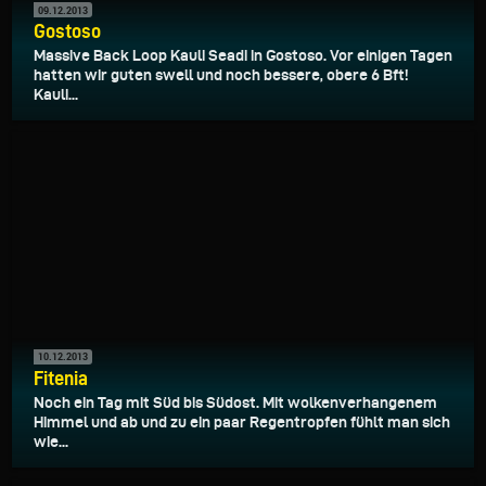
09.12.2013
Gostoso
Massive Back Loop Kauli Seadi in Gostoso. Vor einigen Tagen
hatten wir guten swell und noch bessere, obere 6 Bft!
Kauli...
10.12.2013
Fitenia
Noch ein Tag mit Süd bis Südost. Mit wolkenverhangenem
Himmel und ab und zu ein paar Regentropfen fühlt man sich
wie...