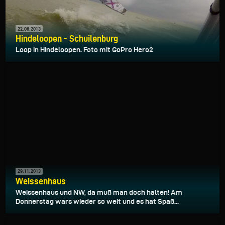
22.06.2013
Hindeloopen - Schuilenburg
Loop in Hindeloopen. Foto mit GoPro Hero2
29.11.2013
Weissenhaus
Weissenhaus und NW, da muß man doch halten! Am
Donnerstag wars wieder so weit und es hat Spaß...