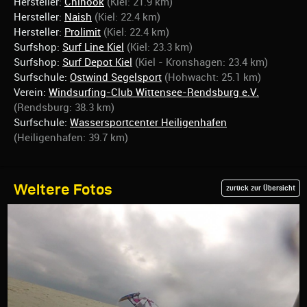
Hersteller:
Chinook
(Kiel: 21.9 km)
Hersteller:
Naish
(Kiel: 22.4 km)
Hersteller:
Prolimit
(Kiel: 22.4 km)
Surfshop:
Surf Line Kiel
(Kiel: 23.3 km)
Surfshop:
Surf Depot Kiel
(Kiel - Kronshagen: 23.4 km)
Surfschule:
Ostwind Segelsport
(Hohwacht: 25.1 km)
Verein:
Windsurfing-Club Wittensee-Rendsburg e.V.
(Rendsburg: 38.3 km)
Surfschule:
Wassersportcenter Heiligenhafen
(Heiligenhafen: 39.7 km)
Weitere Fotos
zurück zur Übersicht