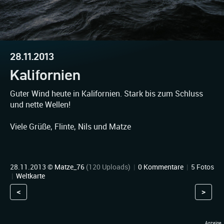
28.11.2013
Kalifornien
Guter Wind heute in Kalifornien. Stark bis zum Schluss
und nette Wellen!
Viele Grüße, Flinte, Nils und Matze
28.11.2013 ©
Matze_76
(120 Uploads)
|
0 Kommentare
|
5 Fotos
|
Weltkarte
<
>