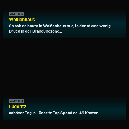
28.11.2013
Weißenhaus
So sah es heute in Weißenhaus aus, leider etwas wenig
Druck in der Brandungzone...
21.10.2013
Lüderitz
schöner Tag in Lüderitz Top Speed ca. 49 Knoten