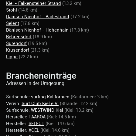
Kiel - Falkensteiner Strand
(13.2 km)
Stohl
(14.6 km)
Dänisch Nienhof - Badestrand
(17.2 km)
Selent
(17.8 km)
Dänisch Nienhof - Hohenhain
(17.8 km)
Behrensdorf
(18.9 km)
Surendorf
(19.5 km)
Krusendorf
(21.3 km)
Lippe
(22.2 km)
Brancheneinträge
Adressen in der Umgebung
Surfschule:
surfing Kalifornien
(Kalifornien: 3 km)
Verein:
Surf Club Kiel e.V.
(Strande: 12.2 km)
Surfschule:
WESTWIND Kiel
(Kiel: 13.2 km)
Hersteller:
TAAROA
(Kiel: 14.6 km)
Hersteller:
SELECT
(Kiel: 14.6 km)
Hersteller:
XCEL
(Kiel: 14.6 km)