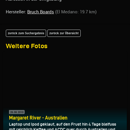
Hersteller:
Bruch Boards
(El Medano: 19.7 km)
zurück zum Suchergebnis
zurück zur Übersicht
Weitere Fotos
26.08.2010
Margaret River - Australien
Laptop und Ipod geklaut, auf den Frust hin 4 Tage bleifuss
mit reichlich Kaffee und ACDC quer durch Australien und...