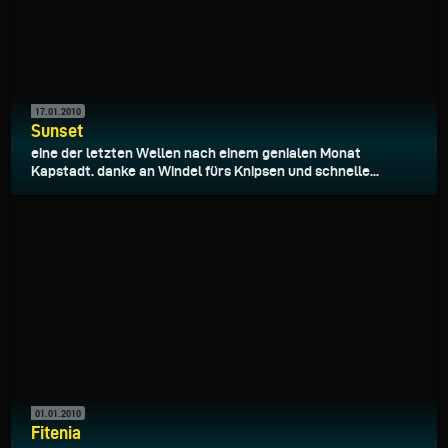
17.01.2010
Sunset
eine der letzten Wellen nach einem genialen Monat
Kapstadt. danke an Windel fürs Knipsen und schnelle...
01.01.2010
Fitenia