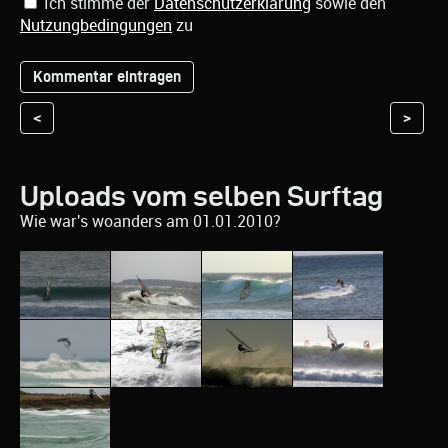
Ich stimme der
Datenschutzerklärung
sowie den
Nutzungbedingungen
zu
<
>
Uploads vom selben Surftag
Wie war's woanders am 01.01.2010?