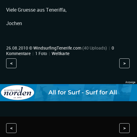
Viele Gruesse aus Teneriffa,
Jochen
26.08.2010 ©
WindsurfingTenerife.com
(40 Uploads)
|
0
Kommentare
|
1 Foto
|
Weltkarte
<
>
<
>