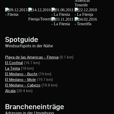
Spotguide
Windsurfspots in der Nähe
Playa de las Americas - Fitenia
(0.1 km)
El Confital
(16.7 km)
La Tejita
(18 km)
El Medano - Bucht
(19 km)
El Medano - Mole
(19.7 km)
El Medano - Cabezo
(19.8 km)
Alcala
(20.4 km)
Brancheneinträge
Adressen in der Umgebung