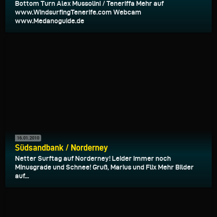
Bottom Turn Alex Mussolini / Teneriffa Mehr auf
www.WindsurfingTenerife.com Webcam
www.Medanoguide.de
16.01.2010
Südsandbank / Norderney
Netter Surftag auf Norderney! Leider immer noch
Minusgrade und Schnee! Gruß, Marius und Flix Mehr Bilder
auf...