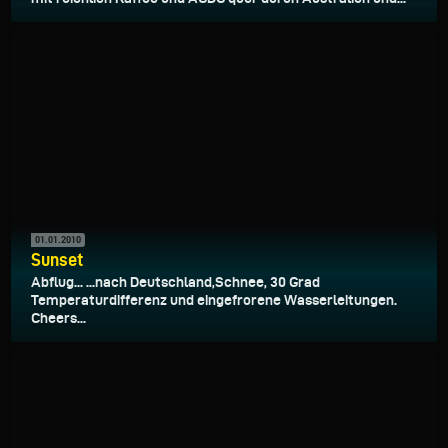
01.01.2010
Sunset
Abflug... ...nach Deutschland,Schnee, 30 Grad
Temperaturdifferenz und eingefrorene Wasserleitungen.
Cheers...