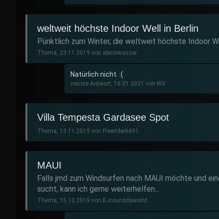
weltweit höchste Indoor Well in Berlin
Pünktlich zum Winter, die weltweit höchste Indoor Welle
Thema, 23.11.2019 von abinswasser
Natürlich nicht. :(
neuste Antwort, 16.01.2021 von KIV
Villa Tempesta Gardasee Spot
Thema, 13.11.2019 von Freerider6891
MAUI
Falls jmd zum Windsurfen nach MAUI möchte und ein
sucht, kann ich gerne weiterhelfen...
Thema, 15.10.2019 von BJrounddaworld