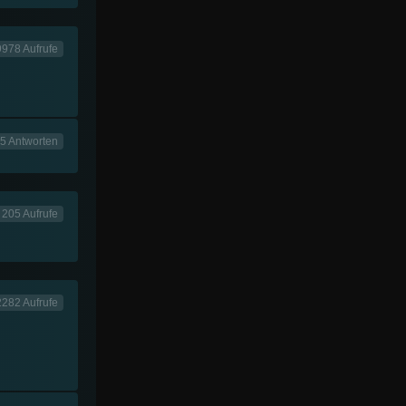
978 Aufrufe
5 Antworten
205 Aufrufe
282 Aufrufe