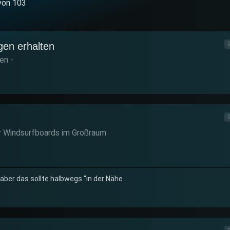
von 103
gen erhalten
en -
ür Windsurfboards im Großraum
 aber das sollte halbwegs “in der Nähe