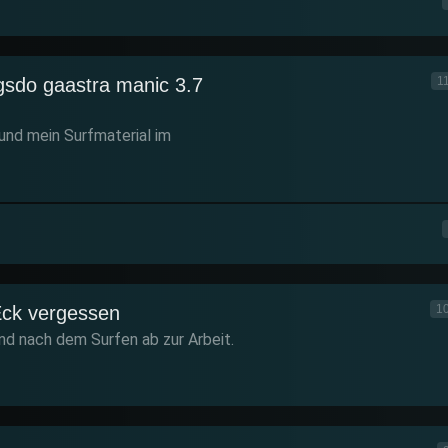
gsdo gaastra manic 3.7
1
 und mein Surfmaterial im
ck vergessen
10
nd nach dem Surfen ab zur Arbeit.