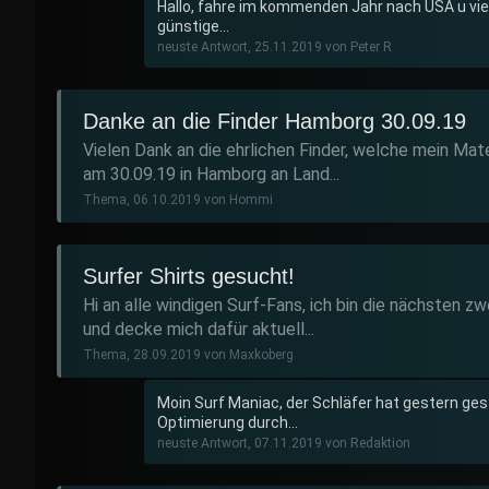
Hallo, fahre im kommenden Jahr nach USA u viel
günstige...
neuste Antwort, 25.11.2019 von Peter R
Danke an die Finder Hamborg 30.09.19
Vielen Dank an die ehrlichen Finder, welche mein Mater
am 30.09.19 in Hamborg an Land...
Thema, 06.10.2019 von Hommi
Surfer Shirts gesucht!
Hi an alle windigen Surf-Fans, ich bin die nächsten 
und decke mich dafür aktuell...
Thema, 28.09.2019 von Maxkoberg
Moin Surf Maniac, der Schläfer hat gestern ges
Optimierung durch...
neuste Antwort, 07.11.2019 von Redaktion