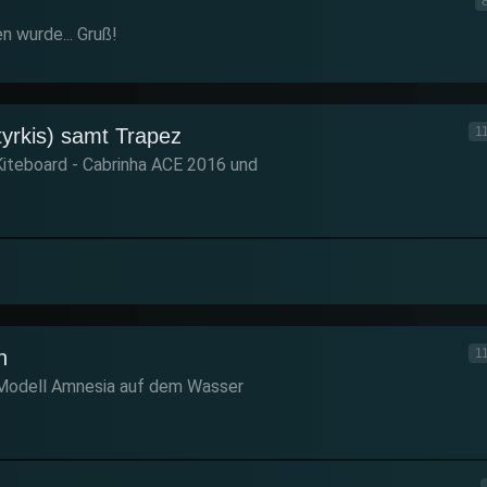
n wurde... Gruß!
yrkis) samt Trapez
1
iteboard - Cabrinha ACE 2016 und
n
1
 Modell Amnesia auf dem Wasser