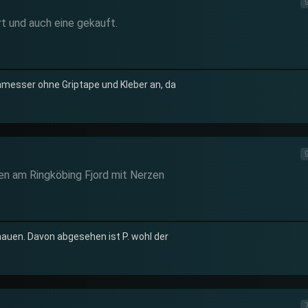
rt und auch eine gekauft.
hmesser ohne Griptape und Kleber an, da
en am Ringköbing Fjord mit Nerzen
auen. Davon abgesehen ist P. wohl der