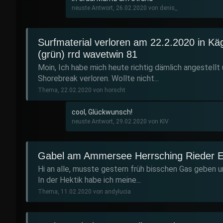
neuste Antwort, 26.02.2020 von denis_
Surfmaterial verloren am 22.2.2020 in Kä
(grün) rrd wavetwin 81
Moin, Ich habe mich heute richtig dämlich angestellt
Shorebreak verloren. Wollte nicht...
Thema, 22.02.2020 von horscht
cool, Glückwunsch!
neuste Antwort, 29.02.2020 von KIV
Gabel am Ammersee Herrsching Rieder E
Hi an alle, musste gestern früh bisschen Gas geben u
In der Hektik habe ich meine...
Thema, 11.02.2020 von andylucia