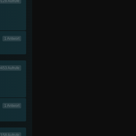
9128 Aufrufe
1 Antwort
9453 Aufrufe
1 Antwort
7158 Aufrufe