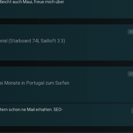
leicht auch Maui, freue mich über
49
ial (Starboard 74l, Sailloft 3.3)
42
zwei Monate in Portugal zum Surfen
tern schon ne Mail erhalten. SEO-