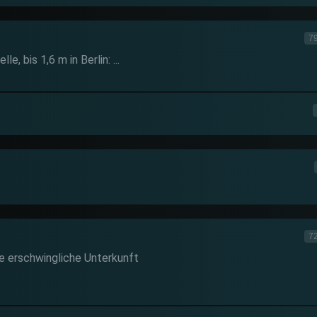
79
, bis 1,6 m in Berlin: ...
72
e erschwingliche Unterkunft