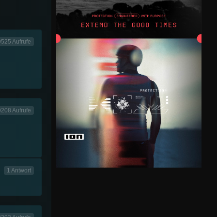
9525 Aufrufe
9208 Aufrufe
1 Antwort