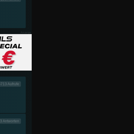
713 Aufrufe
3 Antworten