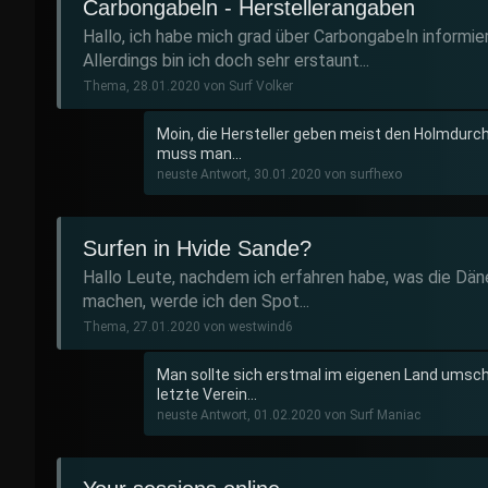
Carbongabeln - Herstellerangaben
Hallo, ich habe mich grad über Carbongabeln informie
Allerdings bin ich doch sehr erstaunt...
Thema, 28.01.2020 von Surf Volker
Moin, die Hersteller geben meist den Holmdurc
muss man...
neuste Antwort, 30.01.2020 von surfhexo
Surfen in Hvide Sande?
Hallo Leute, nachdem ich erfahren habe, was die Dän
machen, werde ich den Spot...
Thema, 27.01.2020 von westwind6
Man sollte sich erstmal im eigenen Land umsch
letzte Verein...
neuste Antwort, 01.02.2020 von Surf Maniac