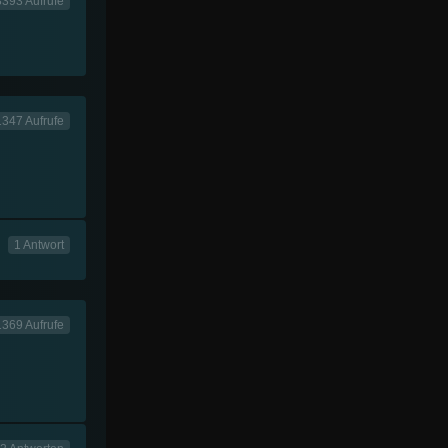
8393 Aufrufe
1347 Aufrufe
1 Antwort
1369 Aufrufe