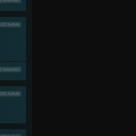
2 Antworten
1027 Aufrufe
2 Antworten
291 Aufrufe