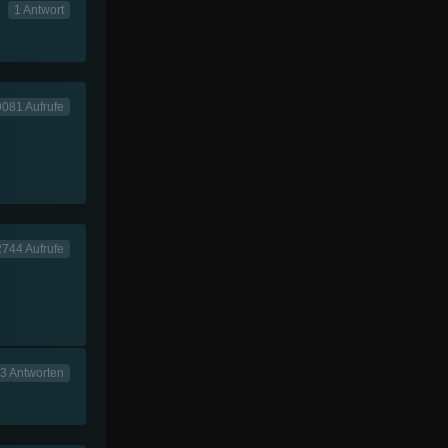
1 Antwort
081 Aufrufe
744 Aufrufe
3 Antworten