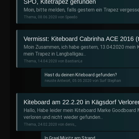
SPO, Kitetrapez gefunden
Moin, bitte melden, falls gestern ein Trapez vergesse
Thema, 08.06.2020 von Speedo
Vermisst: Kiteboard Cabrinha ACE 2016 (t
Moin Zusammen, ich habe gestern, 13.04.2020 mein K
mein Trapez in Langballigau...
Thema, 14.04.2020 von BastianLe
Hast du deinen Kiteboard gefunden?
neuste Antwort, 05.05.2020 von Surf Stephan
Kiteboard am 22.2.20 in Kägsdorf Verlore
Hallo, Habe leider mein Kiteboard Marke Goodboard
verloren und nicht wieder gefunden...
Thema, 24.02.2020 von denis_
In Graal Müritz am Strand