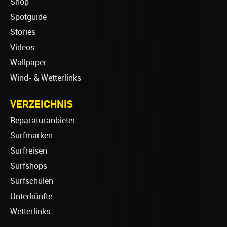
Shop
Spotguide
Stories
Videos
Wallpaper
Wind- & Wetterlinks
VERZEICHNIS
Reparaturanbieter
Surfmarken
Surfreisen
Surfshops
Surfschulen
Unterkünfte
Wetterlinks