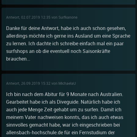
Antwort, 02.07.2019 12:35 von Surfkanone
Danke für deine Antwort, habe ich auch schon gesehen,
allerdings möchte ich gerne ins Ausland um eine Sprache
zu lernen. Ich dachte ich schreibe einfach mal ein paar
surfshops an ob die eventuell noch Saisonkräfte
brauchen...
Antwort, 26.09.2019 15:32 von MichaelaU
Ich bin nach dem Abitur für 9 Monate nach Australien.
Gearbeitet habe ich als Diveguide. Natürlich habe ich
auch jede Menge Zeit gehabt um zu surfen. Damit ich
meinem Vater nachweisen konnts, das ich auch etwas
sinnvolles gemacht habe, war ich eingeschrieben bei
allensbach-hochschule.de für ein Fernstudium der