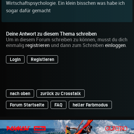
Wirtschaftspsychologie. Ein klein bisschen was habe ich
sogar dafür gemacht
Deine Antwort zu diesem Thema schreiben
Um in diesem Forum schreiben zu können, musst du dich
einmalig
registrieren
und dann zum Schreiben
einloggen
.
Login
Registieren
nach oben
zurück zu Crosstalk
Forum Startseite
FAQ
heller Farbmodus