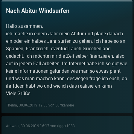
Nach Abitur Windsurfen
Hallo zusammen,
ich mache in einem Jahr mein Abitur und plane danach
ein oder ein halbes Jahr surfen zu gehen. Ich habe so an
Spanien, Frankreich, eventuell auch Griechenland
gedacht. Ich möchte mir die Zeit selber finanzieren, also
auf in jedem Fall arbeiten. Im Internet habe ich so gut wie
keine Informationen gefunden wie man so etwas plant
und was man machen kann, deswegen frage ich euch, ob
ihr Ideen habt wo und wie ich das realisieren kann
Viele Grüße
Thema, 30.06.2019 12:53 von Surfkanone
Antwort, 30.06.2019 16:17 von tigger1983