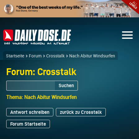
Startseite
Forum
Crosstalk
Nach Abitur Windsurfen
Forum: Crosstalk
Suchen
Thema: Nach Abitur Windsurfen
Antwort schreiben
zurück zu Crosstalk
Forum Startseite