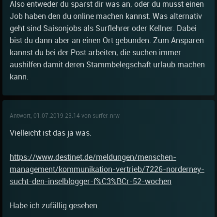
Also entweder du sparst dir was an, oder du musst einen
Job haben den du online machen kannst. Was alternativ
geht sind Saisonjobs als Surflehrer oder Kellner. Dabei
bist du dann aber an einen Ort gebunden. Zum Ansparen
kannst du bei der Post arbeiten, die suchen immer
aushilfen damit deren Stammbelegschaft urlaub machen
kann.
Antwort, 01.07.2019 23:14 von surfer_nrw
Vielleicht ist das ja was:
https://www.destinet.de/meldungen/menschen-
management/kommunikation-vertrieb/7226-norderney-
sucht-den-inselblogger-f%C3%BCr-52-wochen
Habe ich zufällig gesehen.