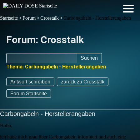
Startseite
Forum
Crosstalk
Carbongabeln - Herstellerangaben
Forum: Crosstalk
Suchen
Thema: Carbongabeln - Herstellerangaben
Antwort schreiben
zurück zu Crosstalk
Forum Startseite
Carbongabeln - Herstellerangaben
Hallo,
ich habe mich grad über Carbongabeln informiert und auch eine