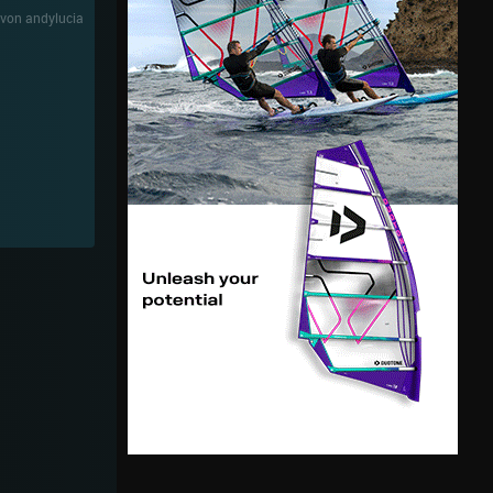
von andylucia