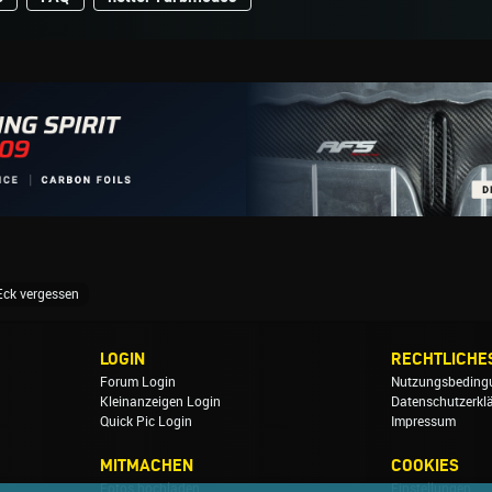
Eck vergessen
LOGIN
RECHTLICHE
Forum Login
Nutzungsbeding
Kleinanzeigen Login
Datenschutzerkl
Quick Pic Login
Impressum
MITMACHEN
COOKIES
Fotos hochladen
Einstellungen