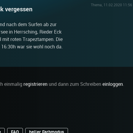
Thema, 11.02.2020 11:56 
ck vergessen
und nach dem Surfen ab zur
see in Herrsching, Rieder Eck
l mit roten Trapeztampen. Die
16:30h war sie wohl noch da.
ch einmalig
registrieren
und dann zum Schreiben
einloggen
.
e
FAQ
heller Farbmodus