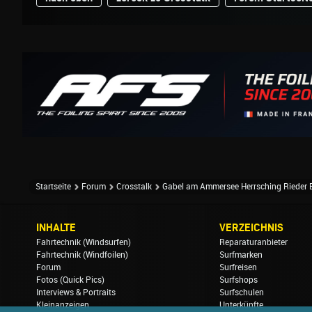
Startseite
Forum
Crosstalk
Gabel am Ammersee Herrsching Rieder 
INHALTE
VERZEICHNIS
Fahrtechnik (Windsurfen)
Reparaturanbieter
Fahrtechnik (Windfoilen)
Surfmarken
Forum
Surfreisen
Fotos (Quick Pics)
Surfshops
Interviews & Portraits
Surfschulen
Kleinanzeigen
Unterkünfte