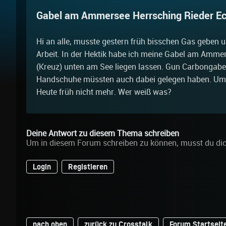
Gabel am Ammersee Herrsching Rieder E
Hi an alle, musste gestern früh bisschen Gas geben 
Arbeit. In der Hektik habe ich meine Gabel am Ammer
(Kreuz) unten am See liegen lassen. Gun Carbongabe
Handschuhe müssten auch dabei gelegen haben. Um 
Heute früh nicht mehr. Wer weiß was?
Deine Antwort zu diesem Thema schreiben
Um in diesem Forum schreiben zu können, musst du di
Login
Registieren
nach oben
zurück zu Crosstalk
Forum Startseit