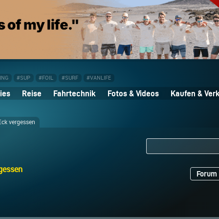
ING
#SUP
#FOIL
#SURF
#VANLIFE
ies
Reise
Fahrtechnik
Fotos & Videos
Kaufen & Ver
Eck vergessen
gessen
Forum 