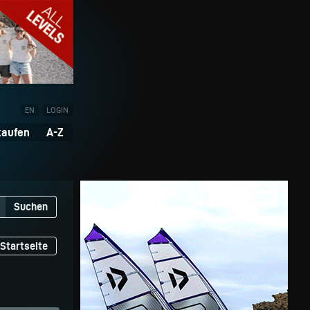
EN
LOGIN
kaufen
A-Z
Suchen
Startseite