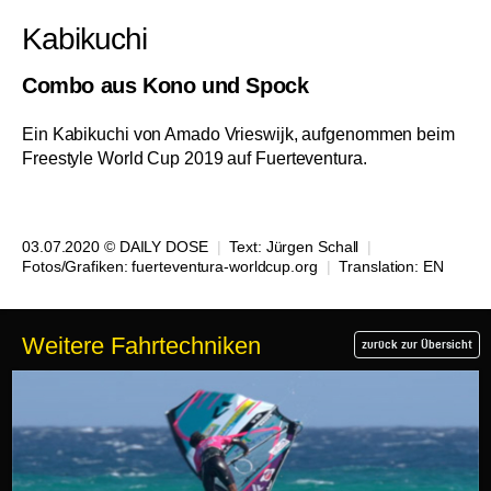
Kabikuchi
Combo aus Kono und Spock
Ein Kabikuchi von Amado Vrieswijk, aufgenommen beim
Freestyle World Cup 2019 auf Fuerteventura.
03.07.2020 © DAILY DOSE
|
Text:
Jürgen Schall
|
Fotos/Grafiken: fuerteventura-worldcup.org
|
Translation:
EN
Weitere Fahrtechniken
zurück zur Übersicht