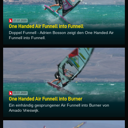
27.07.2020
One Handed Air Funnell into Funnell
Doppel Funnell - Adrien Bosson zeigt den One Handed Air
Funnell into Funnell.
03.07.2020
One Handed Air Funnell into Burner
Ein einhändig gesprungener Air Funnell into Burner von
Amado Vrieswijk.