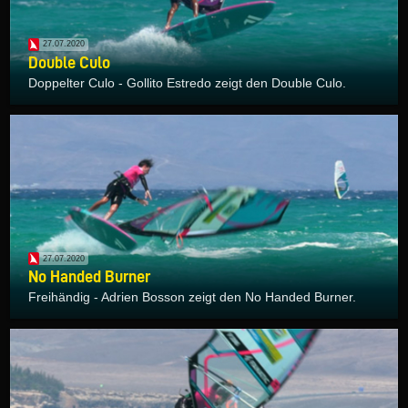
27.07.2020
Double Culo
Doppelter Culo - Gollito Estredo zeigt den Double Culo.
27.07.2020
No Handed Burner
Freihändig - Adrien Bosson zeigt den No Handed Burner.