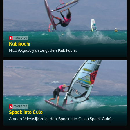
03.07.2020
Kabikuchi
Nico Akgazciyan zeigt den Kabikuchi.
03.07.2020
Spock into Culo
Amado Vrieswijk zeigt den Spock into Culo (Spock Culo).