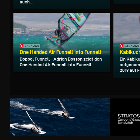
auch...
27.07.2020
03.07.2020
One Handed Air Funnell into Funnell
Kabikuc
Doppel Funnell - Adrien Bosson zeigt den
Ein Kabik
One Handed Air Funnell into Funnell.
aufgenom
2019 auf F