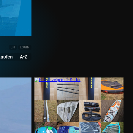
EN
LOGIN
kaufen
A-Z