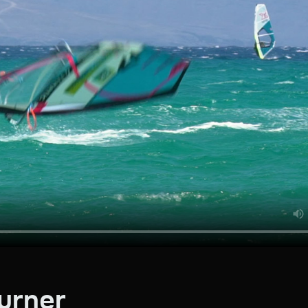
urner