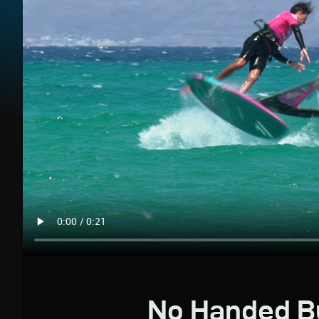
No Handed B