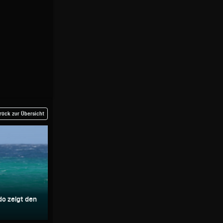
rück zur Übersicht
do zeigt den