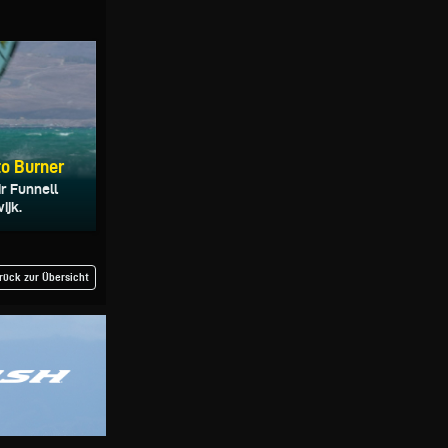
to Burner
r Funnell
ijk.
rück zur Übersicht