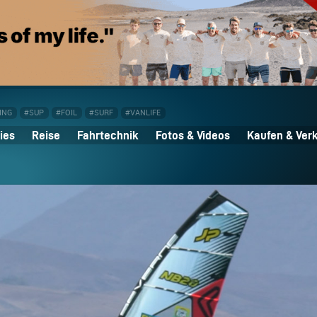
ING
#SUP
#FOIL
#SURF
#VANLIFE
ies
Reise
Fahrtechnik
Fotos & Videos
Kaufen & Ver