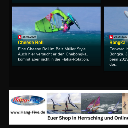
26.06.2020
26.06.2020
Cheese Roll
Bongka
Eine Cheese Roll im Balz Müller Style.
Forward in
Auch hier versucht er den Chebongka,
Bongka. J
kommt aber nicht in die Flaka-Rotation.
beim 2019
der...