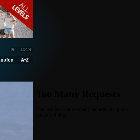
EN
LOGIN
kaufen
A-Z