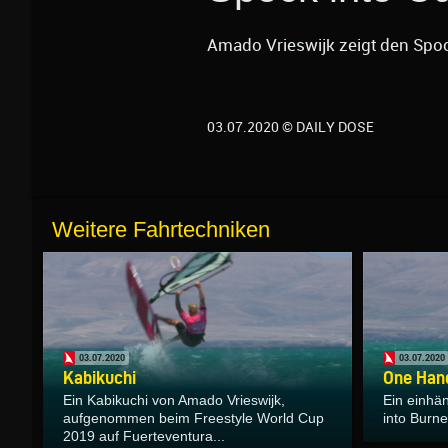
Amado Vrieswijk zeigt den Spoc
03.07.2020 © DAILY DOSE
Weitere Fahrtechniken
03.07.2020
03.07.2020
Kabikuchi
One Hand
Ein Kabikuchi von Amado Vrieswijk,
Ein einhä
aufgenommen beim Freestyle World Cup
into Burne
2019 auf Fuerteventura...