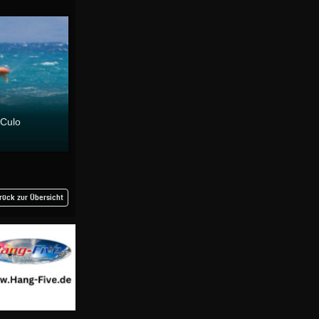
 Culo
rück zur Übersicht