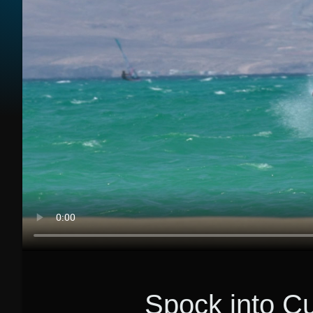
Spock into C