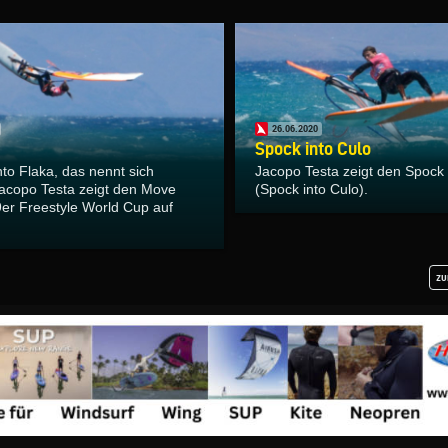
26.06.2020
Spock into Culo
to Flaka, das nennt sich
Jacopo Testa zeigt den Spock
acopo Testa zeigt den Move
(Spock into Culo).
er Freestyle World Cup auf
zu