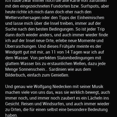
Ich habe zwar immer noch die alte Karte von Sardinien
mit den eingezeichneten Fundorten bzw. Surfspots, aber
heute richte ich mich dann doch eher nach den
Wettervorhersagen oder den Tipps der Einheimischen
und lasse mich über die Insel treiben, immer auf der
Suche nach den besten Bedingungen. So ist jeder Trip
dann doch wieder anders, und auch immer wieder finde
ich auf der Insel neue Orte, erlebe neue Momente und
Überraschungen. Und dieses Frühjahr meinte es der
Windgott gut mit mir, an 11 von 14 Tagen war ich auf
dem Wasser. Von perfekten Slalombedingungen mit
glattem Wasser bis zu erstaunlichen Wellen, dazu jede
Menge Sonnenschein… Sardinien wie aus dem
Bilderbuch, einfach zum Genießen.
Und genau wie Wolfgang Niedecken mit seiner Musik
machen viele von uns das, was sie wirklich bewegt, auch
immer noch, und immer noch zaubert es ein Lächeln ins
Gesicht. Reisen und Windsurfen, und auch immer wieder
zu Orten, die für einen selbst eine besondere Bedeutung
haben.