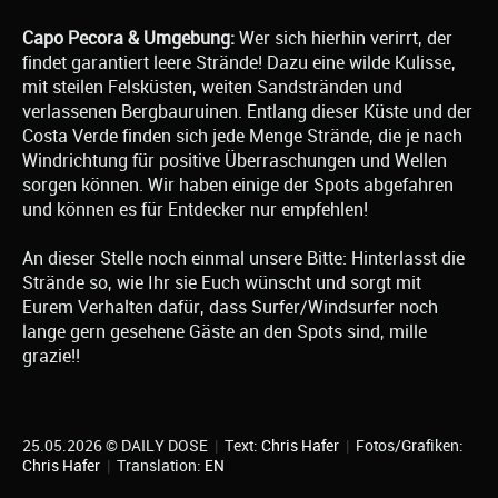
Capo Pecora & Umgebung:
Wer sich hierhin verirrt, der
findet garantiert leere Strände! Dazu eine wilde Kulisse,
mit steilen Felsküsten, weiten Sandstränden und
verlassenen Bergbauruinen. Entlang dieser Küste und der
Costa Verde finden sich jede Menge Strände, die je nach
Windrichtung für positive Überraschungen und Wellen
sorgen können. Wir haben einige der Spots abgefahren
und können es für Entdecker nur empfehlen!
An dieser Stelle noch einmal unsere Bitte: Hinterlasst die
Strände so, wie Ihr sie Euch wünscht und sorgt mit
Eurem Verhalten dafür, dass Surfer/Windsurfer noch
lange gern gesehene Gäste an den Spots sind, mille
grazie!!
25.05.2026 © DAILY DOSE
|
Text:
Chris Hafer
|
Fotos/Grafiken:
Chris Hafer
|
Translation:
EN