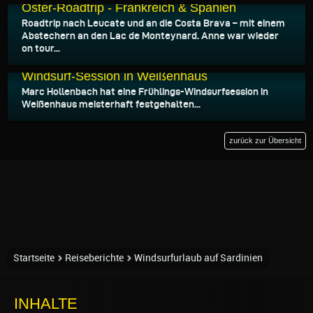
Oster-Roadtrip - Frankreich & Spanien
Roadtrip nach Leucate und an die Costa Brava – mit einem
Abstechern an den Lac de Monteynard. Anne war wieder
on tour...
29.04.2026
Windsurf-Session in Weißenhaus
Marc Hollenbach hat eine Frühlings-Windsurfsession in
Weißenhaus meisterhaft festgehalten...
zurück zur Übersicht
Startseite
Reiseberichte
Windsurfurlaub auf Sardinien
INHALTE