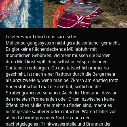
Letzteres wird durch das sardische
Müllentsorgungssystem nicht gerade einfacher gemacht.
Es gibt keine flächendeckende Müllabfuhr mit
monatlichen Gebühren, vielmehr müssen die Sarden
ihren Müll kostenpflichtig selbst in entsprechenden
Containern entsorgen. Ob das tatsächlich immer so
geschieht, ist nach einer Radtour durch die Berge mehr
als anzuzweifeln, wenn man bei 7km/h am Anstieg trotz
Sauerstoffschuld mal die Zeit hat, seitlich in die
Straßengräben zu schauen. Auch der Umstand, dass an
den meisten Promenaden oder Orten inzwischen keine
öffentlichen Mülleimer mehr zu finden sind, macht es
nicht gerade sauberer oder einfacher. Waren früher vor
allem Geheimtipps unter Surfern nach der
nächstgelegenen Trinkwasserstelle und Brunnen der