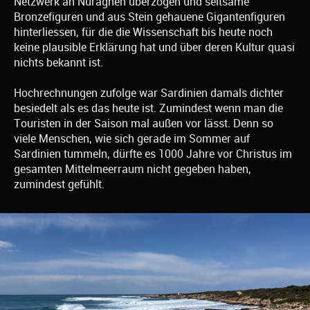
Netzwerk an Nuraghen überzogen und seltsame
Bronzefiguren und aus Stein gehauene Gigantenfiguren
hinterliessen, für die die Wissenschaft bis heute noch
keine plausible Erklärung hat und über deren Kultur quasi
nichts bekannt ist.
Hochrechnungen zufolge war Sardinien damals dichter
besiedelt als es das heute ist. Zumindest wenn man die
Touristen in der Saison mal außen vor lässt. Denn so
viele Menschen, wie sich gerade im Sommer auf
Sardinien tummeln, dürfte es 1000 Jahre vor Christus im
gesamten Mittelmeerraum nicht gegeben haben,
zumindest gefühlt.