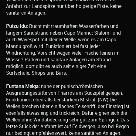
Anfahrt zur Landspitze nur über holperige Piste, keine
sanitären Anlagen.
Putzu Idu:
Bucht mit traumhaften Wasserfarben und
langem Sandstrand neben Capo Mannu; Slalom- und
auch Wavespot mit kleiner Welle, wenn es am Capo
Mannu groß wird. Funktioniert bei fast jeder
Windrichtung, Vorsicht wegen vieler Fischerleinen im
Wasser! Parken und sanitäre Anlagen am Strand
möglich, dort gibt es auch seit einiger Zeit eine
Surfschule, Shops und Bars.
Funtana Meiga:
nahe der punisch/römischen
Ausgrabungsstätte von Tharros am Südzipfel gelegen.
Funktioniert ebenfalls bei starkem Mistral. (NW) Die
Wellen brechen über ein flaches Felsenriff; der Einstieg ist
ebenfalls etwas eng und trickreich. Dafür eignen sich die
Wellen ohne Windabdeckung sehr gut zum Springen. Das
letzte Stück der Anfahrt ist auf Feldwegen, also bei Regen
nur bedingt empfehlenswert, keine sanitären Anlagen.