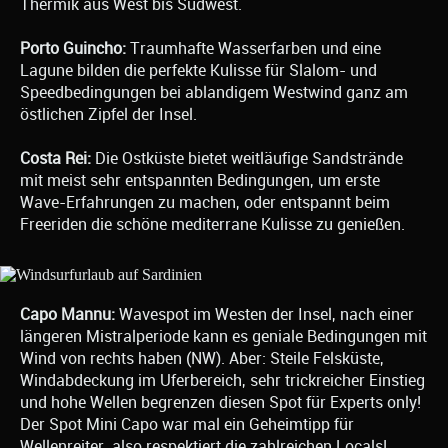
Thermik aus West bis Südwest.
Porto Guincho:
Traumhafte Wasserfarben und eine
Lagune bilden die perfekte Kulisse für Slalom- und
Speedbedingungen bei ablandigem Westwind ganz am
östlichen Zipfel der Insel.
Costa Rei:
Die Ostküste bietet weitläufige Sandstrände
mit meist sehr entspannten Bedingungen, um erste
Wave-Erfahrungen zu machen, oder entspannt beim
Freeriden die schöne mediterrane Kulisse zu genießen.
Capo Mannu:
Wavespot im Westen der Insel, nach einer
längeren Mistralperiode kann es geniale Bedingungen mit
Wind von rechts haben (NW). Aber: Steile Felsküste,
Windabdeckung im Uferbereich, sehr trickreicher Einstieg
und hohe Wellen begrenzen diesen Spot für Experts only!
Der Spot Mini Capo war mal ein Geheimtipp für
Wellenreiter, also respektiert die zahlreichen Locals!