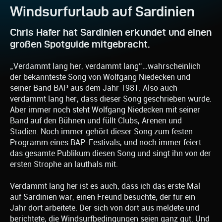
Windsurfurlaub auf Sardinien
Chris Hafer hat Sardinien erkundet und einen
großen Spotguide mitgebracht.
„Verdammt lang her, verdammt lang“…wahrscheinlich
der bekannteste Song von Wolfgang Niedecken und
seiner Band BAP aus dem Jahr 1981. Also auch
verdammt lang her, dass dieser Song geschrieben wurde.
Aber immer noch steht Wolfgang Niedecken mit seiner
Band auf den Bühnen und füllt Clubs, Arenen und
Stadien. Noch immer gehört dieser Song zum festen
Programm eines BAP-Festivals, und noch immer feiert
das gesamte Publikum diesen Song und singt ihn von der
ersten Strophe an lauthals mit.
Verdammt lang her ist es auch, dass ich das erste Mal
auf Sardinien war, einen Freund besuchte, der für ein
Jahr dort arbeitete. Der sich von dort aus meldete und
berichtete, die Windsurfbedingungen seien ganz gut. Und