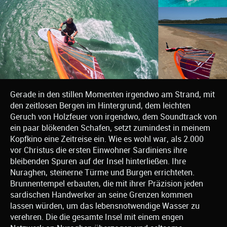
Gerade in den stillen Momenten irgendwo am Strand, mit
den zeitlosen Bergen im Hintergrund, dem leichten
Geruch von Holzfeuer von irgendwo, dem Soundtrack von
ein paar blökenden Schafen, setzt zumindest in meinem
Kopfkino eine Zeitreise ein. Wie es wohl war, als 2.000
vor Christus die ersten Einwohner Sardiniens ihre
bleibenden Spuren auf der Insel hinterließen. Ihre
Nuraghen, steinerne Türme und Burgen errichteten.
Brunnentempel erbauten, die mit ihrer Präzision jeden
sardischen Handwerker an seine Grenzen kommen
lassen würden, um das lebensnotwendige Wasser zu
verehren. Die die gesamte Insel mit einem engen