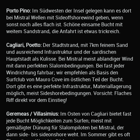
Porto Pino:
Im Südwesten der Insel gelegen kann es dort
bei Mistral Wellen mit Sideoffshorewind geben, wenn
sonst noch alles flach ist. Schöne einsame Bucht mit
weitem Sandstrand, die Anfahrt ist etwas trickreich.
Cagliari, Poetto:
Der Stadtstrand, mit 7km feinem Sand
und ausreichend Infrastruktur und der sardischen
Hauptstadt als Kulisse. Bei Mistral meist ablandiger Wind
mit dann perfekten Slalombedingungen. Bei fast jeder
Windrichtung fahrbar; wir empfehlen als Basis den
Surfclub von Mauro Cove im östlichen Teil der Bucht.
Dort gibt es eine perfekte Infrastruktur, Materiallagerung
möglich, meist Sideshorebedingungen. Vorsicht: Flaches
Riff direkt vor dem Einstieg!
Geremeas / Villasimius:
Im Osten von Cagliari bietet fast
jede Bucht Möglichkeiten zum Surfen; meist mit
gemäßigter Dünung für Slalompiloten bei Mistral, der
dann side- bis sideonshore weht. Im Sommer gibt es oft