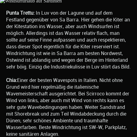
Punta Trettu:
In Luv von der Lagune und auf dem
Festland gegenüber von Sa Barra. Hier gehen die Kiter an
der Kitestation ins Wasser, aber auch Windsurfen ist
möglich. Allerdings ist das Wasser relativ flach, man
sollte auf seine Finne aufpassen und auch respektieren,
dass dieser Spot eigentlich für die Kiter reserviert ist.
Windrichtung ist wie in Sa Barra am besten Nordwest,
Ostwind ist ablandig und wegen der Berge im Hinterland
sehr böig. Einzig die Industriekulisse in Luv stört das Bild.
Chia:
Einer der besten Wavespots in Italien. Nicht ohne
Grund wird hier regelmäßig die italienische
Wavemeisterschaft ausgerichtet. Bei Scirroco kommt der
Wind von links, aber auch mit Wind von rechts kann es
sehr gute Wavebedingungen haben. Weiter Sandstrand
mit Shorebreak und zum Teil Windabdeckung durch die
Dünen; sehr schönes Ambiente und traumhafte
Wasserfarben. Beste Windrichtung ist SW-W, Parkplatz,
keine sanitären Anlagen.