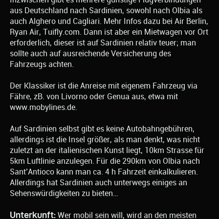
aus Deutschland nach Sardinien, sowohl nach Olbia als
auch Alghero und Cagliari. Mehr Infos dazu bei Air Berlin,
Ryan Air, Tuifly.com. Dann ist aber ein Mietwagen vor Ort
erforderlich, dieser ist auf Sardinien relativ teuer; man
sollte auch auf ausreichende Versicherung des
Fahrzeugs achten.
Der Klassiker ist die Anreise mit eigenem Fahrzeug via
Fähre, zB. von Livorno oder Genua aus, etwa mit
www.mobylines.de.
Auf Sardinien selbst gibt es keine Autobahngebühren,
allerdings ist die Insel größer, als man denkt, was nicht
zuletzt an der italienischen Kunst liegt, 10km Strasse für
5km Luftlinie anzulegen. Für die 290km von Olbia nach
Sant’Antioco kann man ca. 4 h Fahrzeit einkalkulieren.
Allerdings hat Sardinien auch unterwegs einiges an
Sehenswürdigkeiten zu bieten…
Unterkunft:
Wer mobil sein will, wird an den meisten