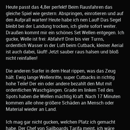
Heute passt das 4,8er perfekt! Beim Rausfahren das
gleiche Spiel wie gestern: Abspringen, einrotieren und auf
den Aufprall warten! Heute habe ich nen Lauf! Das Segel
bleibt bei der Landung trocken, ich gleite sofort weiter.
Draußen kommt mir ein schönes Set Wellen entgegen. Ich
gucke, Welle ist frei: Abfahrt! Drei bis vier Turns,
ordentlich Wasser in der Luft beim Cutback, kleiner Aerial
ist auch dabei, läuft! Jetzt sauber raus halsen und bloß
nicht reinfallen!
Die anderen Surfer in dem Heat rippen, was das Zeug
hält. Ewig lange Wellenritte, super Cutbacks in richtig
hohe Teile! Der ein oder andere bezahlt den Mut mit
ordentlichen Waschgängen. Grade im linken Teil des
Spots haben die Wellen mächtig Kraft. Nach 17 Minuten
kommen alle ohne größere Schäden an Mensch oder
Material wieder an Land.
Ich mag gar nicht gucken, welchen Platz ich gemacht
habe. Der Chef von Sailboards Tarifa meint, ich wäre