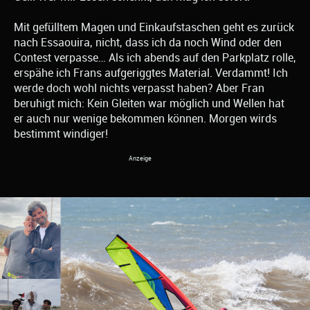
Mit gefülltem Magen und Einkaufstaschen geht es zurück
nach Essaouira, nicht, dass ich da noch Wind oder den
Contest verpasse… Als ich abends auf den Parkplatz rolle,
erspähe ich Frans aufgeriggtes Material. Verdammt! Ich
werde doch wohl nichts verpasst haben? Aber Fran
beruhigt mich: Kein Gleiten war möglich und Wellen hat
er auch nur wenige bekommen können. Morgen wirds
bestimmt windiger!