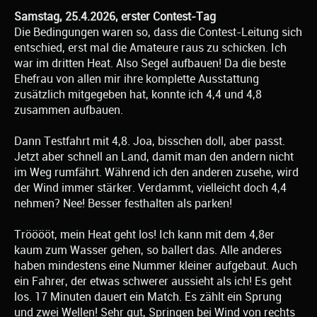
Samstag, 25.4.2026, erster Contest-Tag
Die Bedingungen waren so, dass die Contest-Leitung sich
entschied, erst mal die Amateure raus zu schicken. Ich
war im dritten Heat. Also Segel aufbauen! Da die beste
Ehefrau von allen mir ihre komplette Ausstattung
zusätzlich mitgegeben hat, konnte ich 4,4 und 4,8
zusammen aufbauen.
Dann Testfahrt mit 4,8. Joa, bisschen doll, aber passt.
Jetzt aber schnell an Land, damit man den andern nicht
im Weg rumfährt. Während ich den anderen zusehe, wird
der Wind immer stärker. Verdammt, vielleicht doch 4,4
nehmen? Nee! Besser festhalten als parken!
Trööööt, mein Heat geht los! Ich kann mit dem 4,8er
kaum zum Wasser gehen, so ballert das. Alle anderes
haben mindestens eine Nummer kleiner aufgebaut. Auch
ein Fahrer, der etwas schwerer aussieht als ich! Es geht
los. 17 Minuten dauert ein Match. Es zählt ein Sprung
und zwei Wellen! Sehr gut, Springen bei Wind von rechts