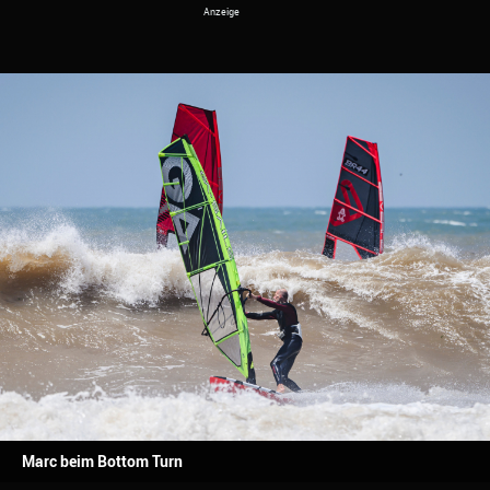
Marc beim Bottom Turn