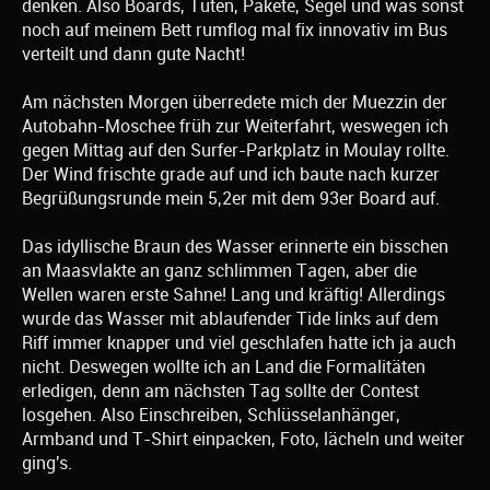
denken. Also Boards, Tüten, Pakete, Segel und was sonst
noch auf meinem Bett rumflog mal fix innovativ im Bus
verteilt und dann gute Nacht!
Am nächsten Morgen überredete mich der Muezzin der
Autobahn-Moschee früh zur Weiterfahrt, weswegen ich
gegen Mittag auf den Surfer-Parkplatz in Moulay rollte.
Der Wind frischte grade auf und ich baute nach kurzer
Begrüßungsrunde mein 5,2er mit dem 93er Board auf.
Das idyllische Braun des Wasser erinnerte ein bisschen
an Maasvlakte an ganz schlimmen Tagen, aber die
Wellen waren erste Sahne! Lang und kräftig! Allerdings
wurde das Wasser mit ablaufender Tide links auf dem
Riff immer knapper und viel geschlafen hatte ich ja auch
nicht. Deswegen wollte ich an Land die Formalitäten
erledigen, denn am nächsten Tag sollte der Contest
losgehen. Also Einschreiben, Schlüsselanhänger,
Armband und T-Shirt einpacken, Foto, lächeln und weiter
ging's.