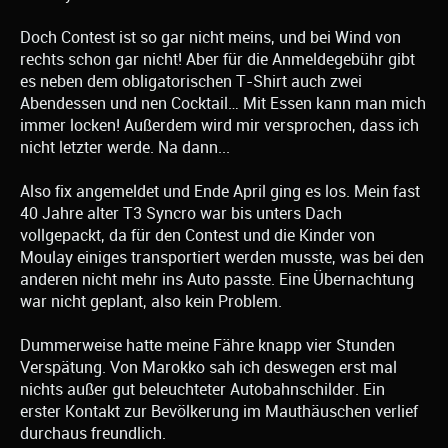
Doch Contest ist so gar nicht meins, und bei Wind von
rechts schon gar nicht! Aber für die Anmeldegebühr gibt
es neben dem obligatorischen T-Shirt auch zwei
Abendessen und nen Cocktail… Mit Essen kann man mich
immer locken! Außerdem wird mir versprochen, dass ich
nicht letzter werde. Na dann...
Also fix angemeldet und Ende April ging es los. Mein fast
40 Jahre alter T3 Syncro war bis unters Dach
vollgepackt, da für den Contest und die Kinder von
Moulay einiges transportiert werden musste, was bei den
anderen nicht mehr ins Auto passte. Eine Übernachtung
war nicht geplant, also kein Problem.
Dummerweise hatte meine Fähre knapp vier Stunden
Verspätung. Von Marokko sah ich deswegen erst mal
nichts außer gut beleuchteter Autobahnschilder. Ein
erster Kontakt zur Bevölkerung im Mauthäuschen verlief
durchaus freundlich.