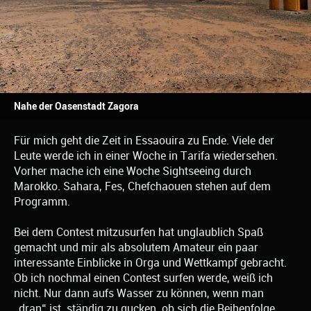
Nahe der Oasenstadt Zagora
Für mich geht die Zeit in Essaouira zu Ende. Viele der
Leute werde ich in einer Woche in Tarifa wiedersehen.
Vorher mache ich eine Woche Sightseeing durch
Marokko. Sahara, Fes, Chefchaouen stehen auf dem
Programm.
Bei dem Contest mitzusurfen hat unglaublich Spaß
gemacht und mir als absolutem Amateur ein paar
interessante Einblicke in Orga und Wettkampf gebracht.
Ob ich nochmal einen Contest surfen werde, weiß ich
nicht. Nur dann aufs Wasser zu können, wenn man
„dran“ ist, ständig zu gucken, ob sich die Reihenfolge