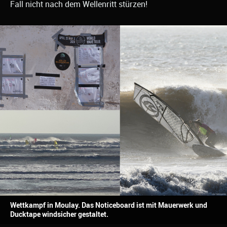
Fall nicht nach dem Wellenritt stürzen!
Wettkampf in Moulay. Das Noticeboard ist mit Mauerwerk und
Ducktape windsicher gestaltet.