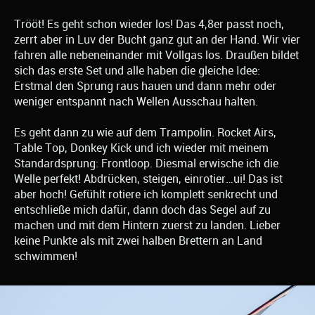
Trööt! Es geht schon wieder los! Das 4,8er passt noch,
zerrt aber in Luv der Bucht ganz gut an der Hand. Wir vier
fahren alle nebeneinander mit Vollgas los. Draußen bildet
sich das erste Set und alle haben die gleiche Idee:
Erstmal den Sprung raus hauen und dann mehr oder
weniger entspannt nach Wellen Ausschau halten.
Es geht dann zu wie auf dem Trampolin. Rocket Airs,
Table Top, Donkey Kick und ich wieder mit meinem
Standardsprung: Frontloop. Diesmal erwische ich die
Welle perfekt! Abdrücken, steigen, einrotier…ui! Das ist
aber hoch! Gefühlt rotiere ich komplett senkrecht und
entschließe mich dafür, dann doch das Segel auf zu
machen und mit dem Hintern zuerst zu landen. Lieber
keine Punkte als mit zwei halben Brettern an Land
schwimmen!