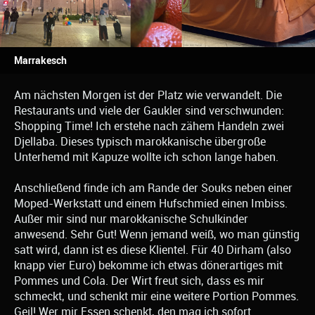
Marrakesch
Am nächsten Morgen ist der Platz wie verwandelt. Die
Restaurants und viele der Gaukler sind verschwunden:
Shopping Time! Ich erstehe nach zähem Handeln zwei
Djellaba. Dieses typisch marokkanische übergroße
Unterhemd mit Kapuze wollte ich schon lange haben.
Anschließend finde ich am Rande der Souks neben einer
Moped-Werkstatt und einem Hufschmied einen Imbiss.
Außer mir sind nur marokkanische Schulkinder
anwesend. Sehr Gut! Wenn jemand weiß, wo man günstig
satt wird, dann ist es diese Klientel. Für 40 Dirham (also
knapp vier Euro) bekomme ich etwas dönerartiges mit
Pommes und Cola. Der Wirt freut sich, dass es mir
schmeckt, und schenkt mir eine weitere Portion Pommes.
Geil! Wer mir Essen schenkt, den mag ich sofort.