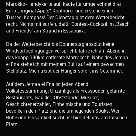
Marokko-Handykarte auf, kaufe für umgerechnet drei
Euro „original Apple“ Kopfhörer und erstehe einen
Tuareg-Kompass! Der Dienstag gibt dem Wetterbericht
recht. Nichts mit surfen, dafür Contest-Cocktail im ‚Beach
and Friends‘ am Strand in Essaouira.
Da der Wetterbericht bis Donnerstag absolut keine
Windsurfbedingungen verspricht, fahre ich am Abend in
das knapp 180km entfernte Marrakech. Nahe des Jemaa
el Fna stehe ich mit meinem Bulli auf einem bewachten
Stellplatz. Mich treibt der Hunger sofort ins Getümmel.
Auf dem Jemaa el Fna ist jeden Abend
Volksfeststimmung: Unzählige als Fressbuden getarnte
Restaurants, Gaukler, Obststände, Musiker,
Geschichtenerzähler, Einheimische und Touristen
bevölkern den Platz und die umliegenden Souks. Wer
Ruhe und Einsamkeit sucht, ist hier definitiv am falschen
Platz.