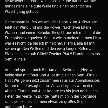
schwächer der Wind weht. Gegen Ende haben wir alle
mindestens eine gute Welle und einen ordentlichen
Waschgang gehabt.
Gemeinsam laufen wir am Ufer Höhe, zum Aufkreuzen
fehlt der Wind und mir die Power. Nach zwei Litern
Wasser und einem Schoko-Riegel traue ich mich, auf die
Ergebnisse zu gucken. So gut wie in meinem ersten Heat
war es nicht, da bin ich mir sicher. Piero Dalla ist mit
seinen großen Wellen und den ewig langen Ritten auf
Platz eins. Ich hab Glück! Zweiter Platz! Damit gehts ins
Semi-Finale!
An Land spricht mich Florian aus Berlin an: „Hey, wir
beide sind mit Peter und Alice im gleichen Semi-Final-
Heat.Wir gehen jetzt zusammen raus zur Abendsession.
Komm mit!“ Gesagt getan. Zu viert rippen wir in den
Abend. Florian und Alice kannte ich bis jetzt noch nicht.
Peter, der vierte im Bunde, hatte mich in der Vorrunde
rausgekickt, als ich mein etwas zu großes Segel
aufgebaut hatte.