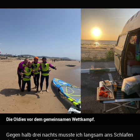
Die Oldies vor dem gemeinsamen Wettkampf.
Gegen halb drei nachts musste ich langsam ans Schlafen