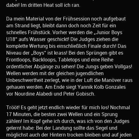
dabei! Im dritten Heat soll ich ran.
Da mein Material von der Frühsession noch aufgebaut
am Strand liegt, bleibt dann doch noch Zeit für ein
schnelles Frühstück. Vorher werden die „Junior Boys
U18“ aufs Wasser geschickt! Die Judges ziehen die
komplette Wertung bis einschließlich Finale durch! Das
Niveau der „Boys“ ist krass! Bei den Sprüngen gibt es
Frontloops, Backloops, Tabletops und eine Reihe
ordentlicher Abgänge zu sehen! Die Jungs geben Vollgas!
Wellen werden mit der gleichen jugendlichen
Unbeschwertheit zerlegt, wie in der Luft die Manöver raus
gehauen werden. Am Ende siegt Yannik Kolb Gonzales
vor Nourdine Alabedi und Peter Gobisch.
Trööt! Es geht jetzt endlich wieder für mich los! Nochmal
17 Minuten, die besten zwei Wellen und ein Sprung
zählen! Im Kopf gehe ich durch, was ich von den Judges
gelernt habe: Bei der Landung sollte das Segel und
möglichst auch der Hintern trocken bleiben und auf jeden