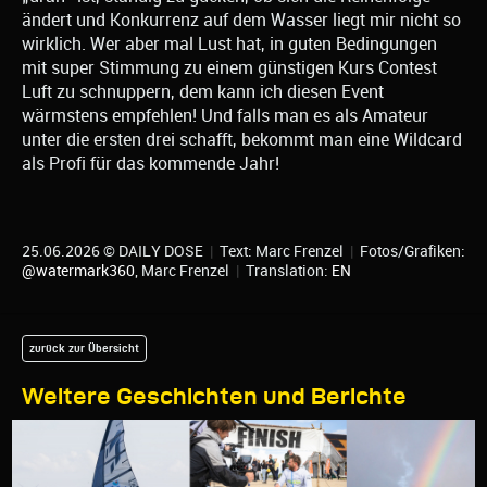
ändert und Konkurrenz auf dem Wasser liegt mir nicht so
wirklich. Wer aber mal Lust hat, in guten Bedingungen
mit super Stimmung zu einem günstigen Kurs Contest
Luft zu schnuppern, dem kann ich diesen Event
wärmstens empfehlen! Und falls man es als Amateur
unter die ersten drei schafft, bekommt man eine Wildcard
als Profi für das kommende Jahr!
25.06.2026 © DAILY DOSE
|
Text: Marc Frenzel
|
Fotos/Grafiken:
@watermark360
, Marc Frenzel
|
Translation:
EN
zurück zur Übersicht
Weitere Geschichten und Berichte