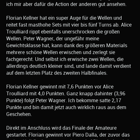
ich mir aber dafür die Action der anderen gut ansehen.
Florian Kellner hat ein super Auge für die Wellen und
reitet fast masthohe Sets mit vier bis fünf Turns ab. Alice
Troulliard rippt ebenfalls unerschrocken die großen
Wellen. Peter Wagner, der ungefähr meine
Gewichtsklasse hat, kann dank des größeren Materials
mehrere schöne Wellen erwischen und zerlegt sie
fachgerecht. Und selbst ich erwische zwei Wellen, die
allerdings deutlich kleiner sind, und lande damit verdient
auf dem letzten Platz des zweiten Halbfinales.
Florian Kellner gewinnt mit 7,6 Punkten vor Alice
Troulliard mit 4,0 Punkten. Ganz knapp dahinter (3,96
Punkte) folgt Peter Wagner. Ich bekomme satte 2,17
Punkte und bin damit jetzt auch wirklich raus aus dem
Geschehen.
Direkt im Anschluss wird das Finale der Amateure
gestartet. Florian gewinnt vor Piero Dalla, der zuvor das