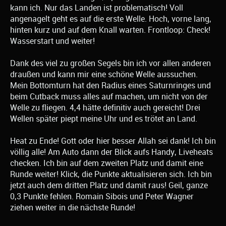
kann ich. Nur das Landen ist problematisch! Voll
angenagelt geht es auf die erste Welle. Hoch, vorne lang,
hinten kurz und auf dem Knall warten. Frontloop: Check!
Wasserstart und weiter!
Dank des viel zu großen Segels bin ich vor allen anderen
draußen und kann mir eine schöne Welle aussuchen.
Mein Bottomturn hat den Radius eines Saturnringes und
beim Cutback muss alles auf machen, um nicht von der
Welle zu fliegen. 4,4 hätte definitiv auch gereicht! Drei
Wellen später piept meine Uhr und es trötet an Land.
Heat zu Ende! Gott oder hier besser Allah sei dank! Ich bin
völlig alle! Am Auto dann der Blick aufs Handy, Liveheats
checken. Ich bin auf dem zweiten Platz und damit eine
Runde weiter! Klick, die Punkte aktualisieren sich. Ich bin
jetzt auch dem dritten Platz und damit raus! Geil, ganze
0,3 Punkte fehlen. Romain Sibois und Peter Wagner
ziehen weiter in die nächste Runde!