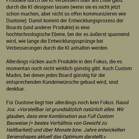
Produkte durch die KI verbessern oder am Ende ganz
durch die KI designen lassen (wenn sie es nicht jetzt
schon machen, aber nicht so offen kommunizieren wie
Duotone). Damit kommt der Entwicklungsprozess der
Boards (und anderer Produkte) in eine
hochtechnologische Ebene, bei der es äußerst spannend
wird, wie lange die Entwicklungssprünge bei
Verbesserungen durch die KI anhalten werden.
Allerdings rücken auch Produkte in den Fokus, die es
momentan noch nicht wirklich günstig gibt. Auch Custom
Mades, bei denen jedes Board günstig für die
entsprechenden Kundenwünsche gebaut wird, sind
denkbar.
Für Duotone liegt hier allerdings noch kein Fokus. Raoul
Joa:
»Vorstellbar ist grundsätzlich natürlich alles. Wir
glauben, dass eine Kombination aus Full Custom
Bauweise (= bestes Verhältnis von Gewicht zu
Haltbarkeit) und über Monate bzw. Jahre entwickelten
Serienshapes aktuell das Optimum darstellt.«