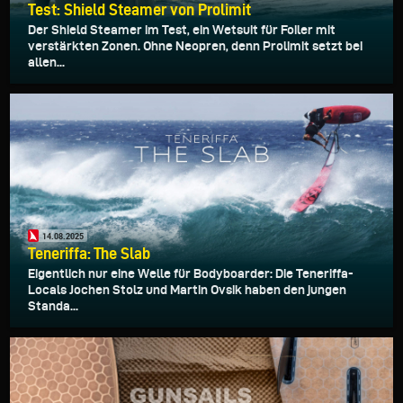
Test: Shield Steamer von Prolimit
Der Shield Steamer im Test, ein Wetsuit für Foiler mit
verstärkten Zonen. Ohne Neopren, denn Prolimit setzt bei
allen...
14.08.2025
Teneriffa: The Slab
Eigentlich nur eine Welle für Bodyboarder: Die Teneriffa-
Locals Jochen Stolz und Martin Ovsik haben den jungen
Standa...