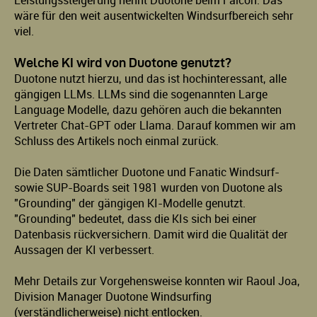
Leistungssteigerung nennt Duotone beim Falcon. Das
wäre für den weit ausentwickelten Windsurfbereich sehr
viel.
Welche KI wird von Duotone genutzt?
Duotone nutzt hierzu, und das ist hochinteressant, alle
gängigen LLMs. LLMs sind die sogenannten Large
Language Modelle, dazu gehören auch die bekannten
Vertreter Chat-GPT oder Llama. Darauf kommen wir am
Schluss des Artikels noch einmal zurück.
Die Daten sämtlicher Duotone und Fanatic Windsurf-
sowie SUP-Boards seit 1981 wurden von Duotone als
"Grounding" der gängigen KI-Modelle genutzt.
"Grounding" bedeutet, dass die KIs sich bei einer
Datenbasis rückversichern. Damit wird die Qualität der
Aussagen der KI verbessert.
Mehr Details zur Vorgehensweise konnten wir Raoul Joa,
Division Manager Duotone Windsurfing
(verständlicherweise) nicht entlocken.