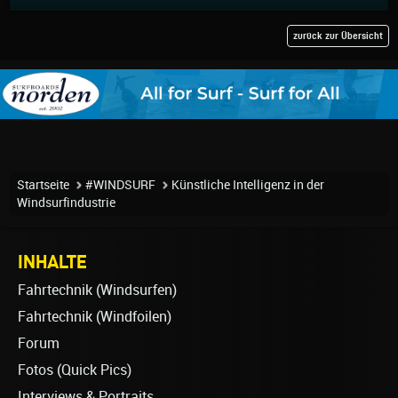
zurück zur Übersicht
Startseite
#WINDSURF
Künstliche Intelligenz in der
Windsurfindustrie
INHALTE
Fahrtechnik (Windsurfen)
Fahrtechnik (Windfoilen)
Forum
Fotos (Quick Pics)
Interviews & Portraits