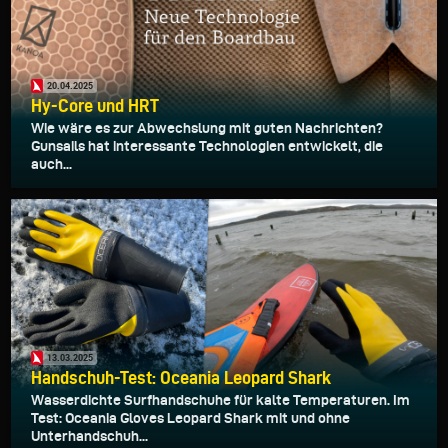
20.04.2025
Hy-Core und HRT
Wie wäre es zur Abwechslung mit guten Nachrichten?
Gunsails hat interessante Technologien entwickelt, die
auch...
13.03.2025
Handschuh-Test: Oceania Leopard Shark
Wasserdichte Surfhandschuhe für kalte Temperaturen. Im
Test: Oceania Gloves Leopard Shark mit und ohne
Unterhandschuh...