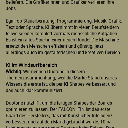
beliefern. Die Grafikerinnen und Grafiker verlieren ihre
Jobs.
Egal, ob Steuerberatung, Programmierung, Musik, Grafik,
Text oder Sprache, KI übernimmt in vielen Berufsfeldern
teilweise oder komplett vormals menschliche Aufgaben.
Es ist ein altes Spiel in einer neuen Runde: Die Maschine
ersetzt den Menschen effizient und günstig, jetzt
allerdings auch im gestalterischen und kreativen Bereich.
KI im Windsurfbereich
Wichtig:
Wir nennen Duotone in diesem
Themenzusammenhang, weil die Marke Stand unseres
Wissens die erste ist, die per KI Shapes verbessert und
das auch klar kommuniziert.
Duotone nutzt KI, um die fertigen Shapes der Boards
optimieren zu lassen. Der FALCON_FIN ist das erste
Board des Herstellers, das mit Künstlicher Intelligenz
verbessert und auf den Markt gebracht wurde. 10 %