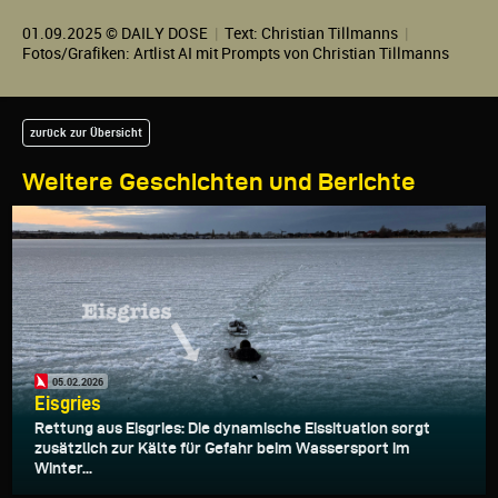
01.09.2025 © DAILY DOSE
|
Text:
Christian Tillmanns
|
Fotos/Grafiken: Artlist AI mit Prompts von Christian Tillmanns
zurück zur Übersicht
Weitere Geschichten und Berichte
05.02.2026
Eisgries
Rettung aus Eisgries: Die dynamische Eissituation sorgt
zusätzlich zur Kälte für Gefahr beim Wassersport im
Winter...