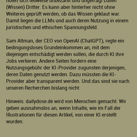
holen sich teilweise unbezahlt und ungefragt Daten
(Wissen) Dritter. Es kann aber hinterher nicht ohne
Weiteres geprüft werden, ob das Wissen geklaut war.
Damit liegen die LLMs und auch deren Nutzung in einem
juristischen und ethischen Spannungsfeld.
Sam Altman, der CEO von OpenAI (ChatGPT), regte ein
bedingungsloses Grundeinkommen an, mit dem
diejenigen entschädigt werden sollen, die durch KI ihre
Jobs verlieren. Andere Seiten fordern eine
Nutzungsgebühr der KI-Provider zugunsten derjenigen,
deren Daten genutzt werden. Dazu müssten die KI-
Provider aber transparent werden. Und das sind sie nach
unseren Recherchen bislang nicht.
Hinweis: dailydose.de wird von Menschen gemacht. Wir
geben ausnahmslos an, wenn Inhalte, wie im Fall der
Illustrationen für diesen Artikel, von einer KI erstellt
wurden.