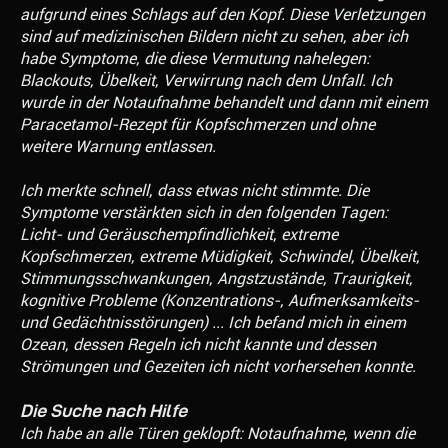
aufgrund eines Schlags auf den Kopf. Diese Verletzungen
sind auf medizinischen Bildern nicht zu sehen, aber ich
habe Symptome, die diese Vermutung nahelegen:
Blackouts, Übelkeit, Verwirrung nach dem Unfall. Ich
wurde in der Notaufnahme behandelt und dann mit einem
Paracetamol-Rezept für Kopfschmerzen und ohne
weitere Warnung entlassen.
Ich merkte schnell, dass etwas nicht stimmte. Die
Symptome verstärkten sich in den folgenden Tagen:
Licht- und Geräuschempfindlichkeit, extreme
Kopfschmerzen, extreme Müdigkeit, Schwindel, Übelkeit,
Stimmungsschwankungen, Angstzustände, Traurigkeit,
kognitive Probleme (Konzentrations-, Aufmerksamkeits-
und Gedächtnisstörungen) ... Ich befand mich in einem
Ozean, dessen Regeln ich nicht kannte und dessen
Strömungen und Gezeiten ich nicht vorhersehen konnte.
Die Suche nach Hilfe
Ich habe an alle Türen geklopft: Notaufnahme, wenn die