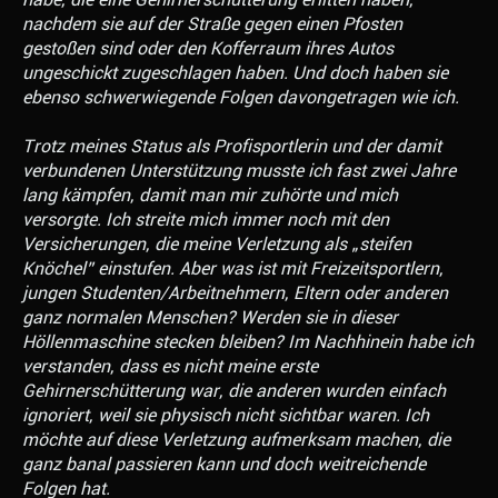
nachdem sie auf der Straße gegen einen Pfosten
gestoßen sind oder den Kofferraum ihres Autos
ungeschickt zugeschlagen haben. Und doch haben sie
ebenso schwerwiegende Folgen davongetragen wie ich.
Trotz meines Status als Profisportlerin und der damit
verbundenen Unterstützung musste ich fast zwei Jahre
lang kämpfen, damit man mir zuhörte und mich
versorgte. Ich streite mich immer noch mit den
Versicherungen, die meine Verletzung als „steifen
Knöchel” einstufen. Aber was ist mit Freizeitsportlern,
jungen Studenten/Arbeitnehmern, Eltern oder anderen
ganz normalen Menschen? Werden sie in dieser
Höllenmaschine stecken bleiben? Im Nachhinein habe ich
verstanden, dass es nicht meine erste
Gehirnerschütterung war, die anderen wurden einfach
ignoriert, weil sie physisch nicht sichtbar waren. Ich
möchte auf diese Verletzung aufmerksam machen, die
ganz banal passieren kann und doch weitreichende
Folgen hat.