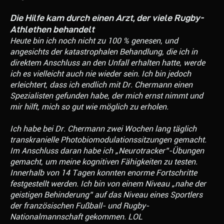
Die Hilfe kam durch einen Arzt, der viele Rugby-
Athlethen behandelt
Heute bin ich noch nicht zu 100 % genesen, und
angesichts der katastrophalen Behandlung, die ich in
direktem Anschluss an den Unfall erhalten hatte, werde
ich es vielleicht auch nie wieder sein. Ich bin jedoch
erleichtert, dass ich endlich mit Dr. Chermann einen
Spezialisten gefunden habe, der mich ernst nimmt und
mir hilft, mich so gut wie möglich zu erholen.
Ich habe bei Dr. Chermann zwei Wochen lang täglich
transkranielle Photobiomodulationssitzungen gemacht.
Im Anschluss daran habe ich „Neurotracker”-Übungen
gemacht, um meine kognitiven Fähigkeiten zu testen.
Innerhalb von 14 Tagen konnten enorme Fortschritte
festgestellt werden. Ich bin von einem Niveau „nahe der
geistigen Behinderung” auf das Niveau eines Sportlers
der französischen Fußball- und Rugby-
Nationalmannschaft gekommen. LOL