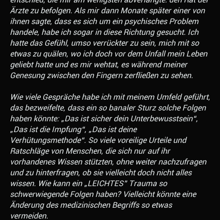
Ärzte zu befolgen. Als mir dann Monate später einer von
ihnen sagte, dass es sich um ein psychisches Problem
handele, habe ich sogar in diese Richtung gesucht. Ich
hatte das Gefühl, umso verrückter zu sein, mich mit so
etwas zu quälen, wo ich doch vor dem Unfall mein Leben
geliebt hatte und es mir wehtat, es während meiner
Genesung zwischen den Fingern zerfließen zu sehen.
Wie viele Gespräche habe ich mit meinem Umfeld geführt,
das bezweifelte, dass ein so banaler Sturz solche Folgen
haben könnte: „Das ist sicher dein Unterbewusstsein“,
„Das ist die Impfung“, „Das ist deine
Verhütungsmethode“. So viele voreilige Urteile und
Ratschläge von Menschen, die sich nur auf ihr
vorhandenes Wissen stützten, ohne weiter nachzufragen
und zu hinterfragen, ob sie vielleicht doch nicht alles
wissen. Wie kann ein „LEICHTES” Trauma so
schwerwiegende Folgen haben? Vielleicht könnte eine
Änderung des medizinischen Begriffs so etwas
vermeiden.