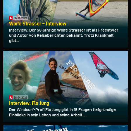
06.05.2025
Woife Strasser – Interview
Interview: Der 58-jährige Woife Strasser ist als Freestyler
und Autor von Reiseberichten bekannt. Trotz Krankheit
gibt...
28.04.2025
Interview: Flo Jung
Der Windsurf-Profi Flo Jung gibt in 15 Fragen tiefgründige
Einblicke in sein Leben und seine Arbeit...