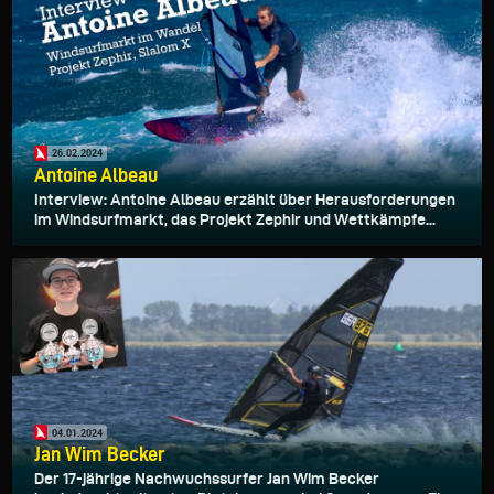
26.02.2024
Antoine Albeau
Interview: Antoine Albeau erzählt über Herausforderungen
im Windsurfmarkt, das Projekt Zephir und Wettkämpfe...
04.01.2024
Jan Wim Becker
Der 17-jährige Nachwuchssurfer Jan Wim Becker