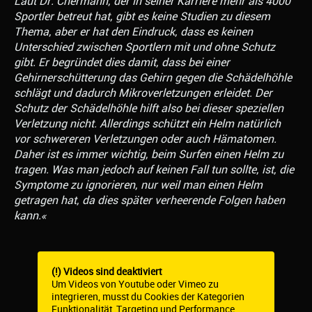
Laut Dr. Chermann, der in seiner Karriere mehr als 4000
Sportler betreut hat, gibt es keine Studien zu diesem
Thema, aber er hat den Eindruck, dass es keinen
Unterschied zwischen Sportlern mit und ohne Schutz
gibt. Er begründet dies damit, dass bei einer
Gehirnerschütterung das Gehirn gegen die Schädelhöhle
schlägt und dadurch Mikroverletzungen erleidet. Der
Schutz der Schädelhöhle hilft also bei dieser speziellen
Verletzung nicht. Allerdings schützt ein Helm natürlich
vor schwereren Verletzungen oder auch Hämatomen.
Daher ist es immer wichtig, beim Surfen einen Helm zu
tragen. Was man jedoch auf keinen Fall tun sollte, ist, die
Symptome zu ignorieren, nur weil man einen Helm
getragen hat, da dies später verheerende Folgen haben
kann.«
(!) Videos sind deaktiviert
Um Videos von Youtube oder Vimeo zu
integrieren, musst du Cookies der Kategorien
Funktionalität, Targeting und Performance