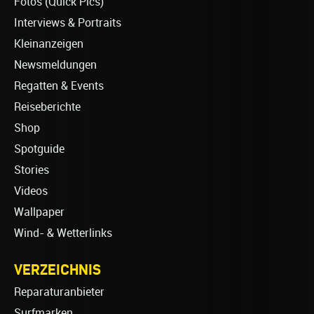
Fotos (Quick Pics)
Interviews & Portraits
Kleinanzeigen
Newsmeldungen
Regatten & Events
Reiseberichte
Shop
Spotguide
Stories
Videos
Wallpaper
Wind- & Wetterlinks
VERZEICHNIS
Reparaturanbieter
Surfmarken