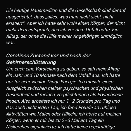
Die heutige Hausmedizin und die Gesellschaft sind darauf
ausgerichtet, dass „alles, was man nicht sieht, nicht
existiert“. Aber ich hatte sehr wohl einen Körper, der nicht
mehr dem entsprach, den ich vor dem Unfall hatte. Ein
Alltag, der ohne die Hilfe meiner Angehörigen unmöglich
war.
Coralines Zustand vor und nach der
Gehirnerschütterung
Um euch eine Vorstellung zu geben, so sah mein Alltag
ein Jahr und 10 Monate nach dem Unfall aus. Ich hatte
nur für sehr wenige Dinge Energie. Ich musste einen
Ausgleich zwischen meiner psychischen und physischen
Gesundheit und meinen Verpflichtungen als Erwachsene
finden. Also arbeitete ich nur 1–2 Stunden pro Tag und
das auch nicht jeden Tag; ich fand Freude an ruhigen
Aktivitäten wie Malen oder Häkeln; ich hörte auf meinen
Körper, wenn er mir bis zu 2–3 Mal am Tag ein
Nickerchen signalisierte; ich hatte keine regelmäßige