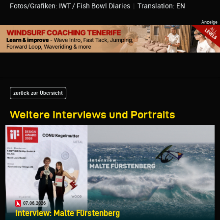
Fotos/Grafiken: IWT / Fish Bowl Diaries
|
Translation:
EN
zurück zur Übersicht
Weitere Interviews und Portraits
07.06.2026
Interview: Malte Fürstenberg