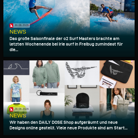
30.06.2026
NEWS
Das große Saisonfinale der o2 Surf Masters brachte am
letzten Wochenende bei irie surf in Freibug zumindest für
die...
28.06.2026
NEWS
Wir haben den DAILY DOSE Shop aufgeräumt und neue
Designs online gestellt. Viele neue Produkte sind am Start...