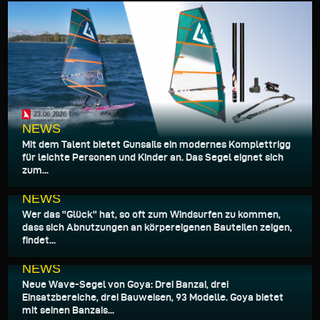
23.06.2026
NEWS
Mit dem Talent bietet Gunsails ein modernes Komplettrigg
für leichte Personen und Kinder an. Das Segel eignet sich
zum...
22.06.2026
NEWS
Wer das "Glück" hat, so oft zum Windsurfen zu kommen,
dass sich Abnutzungen an körpereigenen Bauteilen zeigen,
findet...
18.06.2026
NEWS
Neue Wave-Segel von Goya: Drei Banzai, drei
Einsatzbereiche, drei Bauweisen, 93 Modelle. Goya bietet
mit seinen Banzais...