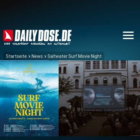
Startseite
News
Saltwater Surf Movie Night