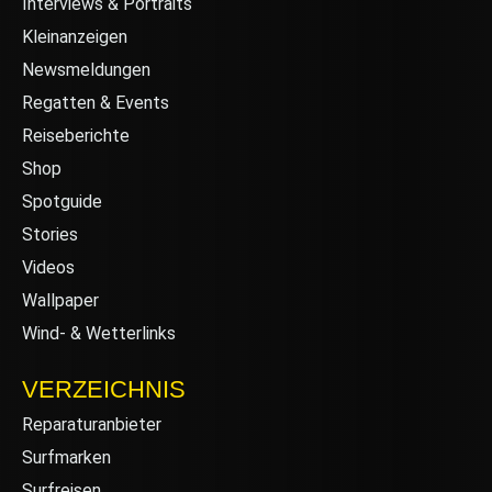
Interviews & Portraits
Kleinanzeigen
Newsmeldungen
Regatten & Events
Reiseberichte
Shop
Spotguide
Stories
Videos
Wallpaper
Wind- & Wetterlinks
VERZEICHNIS
Reparaturanbieter
Surfmarken
Surfreisen