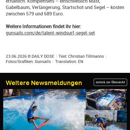
erhältlich. Komplettsets – einschließlich Mast,
Gabelbaum, Verlängerung, Startschot und Segel – kosten
zwischen 579 und 689 Euro.
Weitere Informationen findet ihr hier:
gunsails.com/de/talent-windsurf-segel-set
23.06.2026 © DAILY DOSE
|
Text:
Christian Tillmanns
|
Fotos/Grafiken: Gunsails
|
Translation:
EN
Weitere Newsmeldungen
zurück zur Übersicht