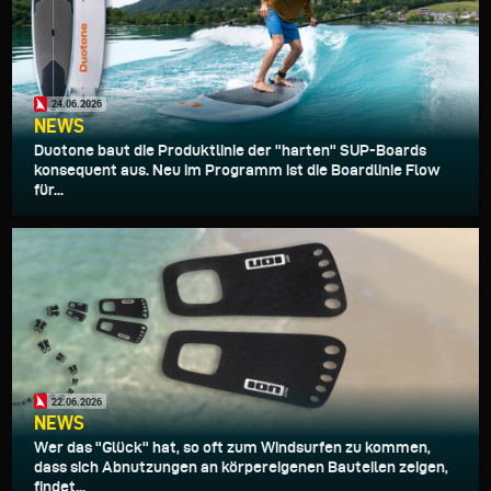
24.06.2026
NEWS
Duotone baut die Produktlinie der "harten" SUP-Boards
konsequent aus. Neu im Programm ist die Boardlinie Flow
für...
22.06.2026
NEWS
Wer das "Glück" hat, so oft zum Windsurfen zu kommen,
dass sich Abnutzungen an körpereigenen Bauteilen zeigen,
findet...