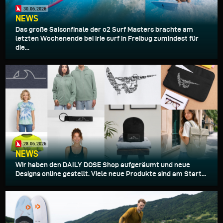
30.06.2026
NEWS
Das große Saisonfinale der o2 Surf Masters brachte am
letzten Wochenende bei irie surf in Freibug zumindest für
die...
28.06.2026
NEWS
Wir haben den DAILY DOSE Shop aufgeräumt und neue
Designs online gestellt. Viele neue Produkte sind am Start...