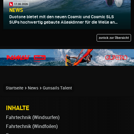
17.06.2026
NEWS
Duotone bietet mit den neuen Cosmic und Cosmic SLS
SUPs hochwertig gebaute Alleskönner für die Welle an...
zurück zur Übersicht
Startseite
News
Gunsails Talent
INHALTE
Fahrtechnik (Windsurfen)
Fahrtechnik (Windfoilen)