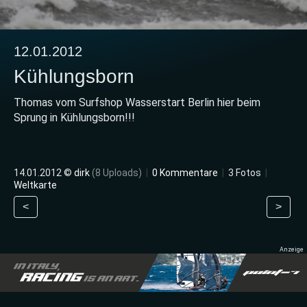
12.01.2012
Kühlungsborn
Thomas vom Surfshop Wasserstart Berlin hier beim
Sprung in Kühlungsborn!!!
14.01.2012 ©
dirk
(8 Uploads)
|
0 Kommentare
|
3 Fotos
|
Weltkarte
<
>