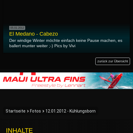
05.01.2012
El Medano - Cabezo
Der windige Winter möchte einfach keine Pause machen, es
ballert munter weiter ;-) Pics by Vivi
zurück zur Übersicht
Startseite
Fotos
12.01.2012 - Kühlungsborn
INHALTE