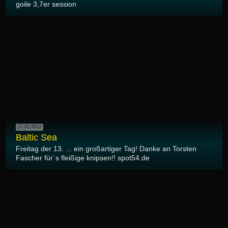
goile 3,7er session
17.01.2012
Baltic Sea
Freitag der 13. ... ein großartiger Tag! Danke an Torsten
Fascher für´s fleißige knipsen!! spot54.de