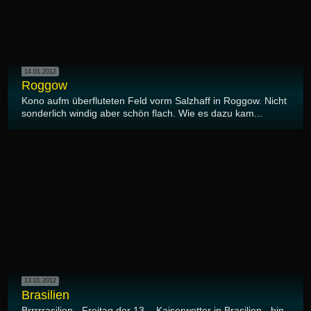
14.01.2012
Roggow
Kono aufm überfluteten Feld vorm Salzhaff in Roggow. Nicht
sonderlich windig aber schön flach. Wie es dazu kam...
13.01.2012
Brasilien
Brrrrrasilien - Freitag der 13. - Kaiserwetter in Brasilien - bin