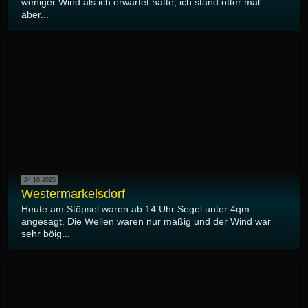
weniger Wind als ich erwartet hatte, ich stand öfter mal
aber...
24.10.2025
Westermarkelsdorf
Heute am Stöpsel waren ab 14 Uhr Segel unter 4qm
angesagt. Die Wellen waren nur mäßig und der Wind war
sehr böig...