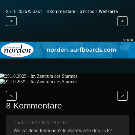
25.10.2025 © Gast
|
8 Kommentare
|
3 Fotos
|
Weltkarte
<
>
<
>
8 Kommentare
Gast
|
25.10.2025 19:31:07
Wo ist denn Immunen? In Sichtweite des TvE?