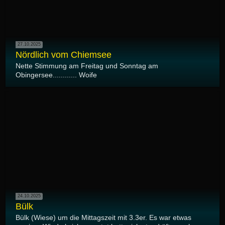
27.10.2025
Nördlich vom Chiemsee
Nette Stimmung am Freitag und Sonntag am
Obingersee............ Woife
24.10.2025
Bülk
Bülk (Wiese) um die Mittagszeit mit 3.3er. Es war etwas