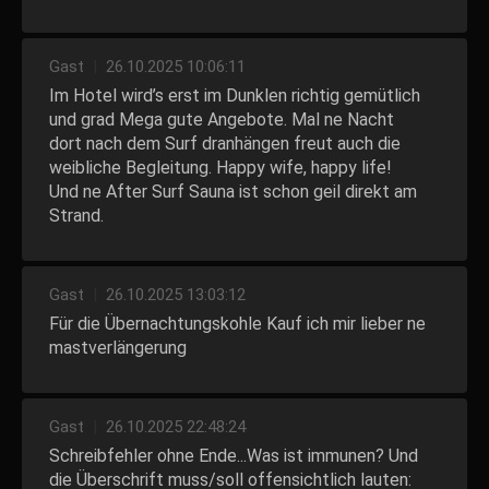
Gast
|
26.10.2025 10:06:11
Im Hotel wird’s erst im Dunklen richtig gemütlich
und grad Mega gute Angebote. Mal ne Nacht
dort nach dem Surf dranhängen freut auch die
weibliche Begleitung. Happy wife, happy life!
Und ne After Surf Sauna ist schon geil direkt am
Strand.
Gast
|
26.10.2025 13:03:12
Für die Übernachtungskohle Kauf ich mir lieber ne
mastverlängerung
Gast
|
26.10.2025 22:48:24
Schreibfehler ohne Ende...Was ist immunen? Und
die Überschrift muss/soll offensichtlich lauten: