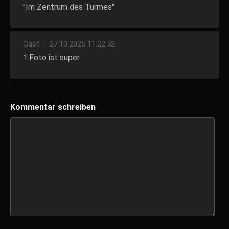
"Im Zentrum des Turmes"
Gast
|
27.10.2025 11:22:52
1.Foto ist super.
Kommentar schreiben