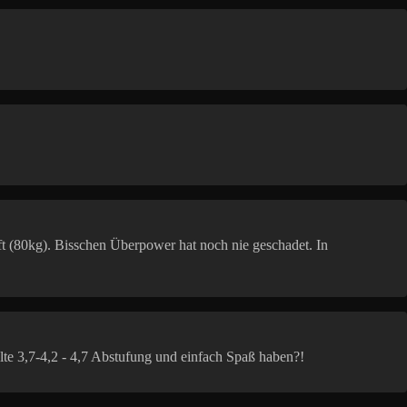
 (80kg). Bisschen Überpower hat noch nie geschadet. In
alte 3,7-4,2 - 4,7 Abstufung und einfach Spaß haben?!