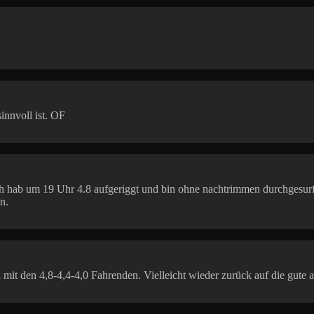
innvoll ist. OF
 hab um 19 Uhr 4.8 aufgeriggt und bin ohne nachtrimmen durchgesurft
n.
n mit den 4,8-4,4-4,0 Fahrenden. Vielleicht wieder zurück auf die gute 