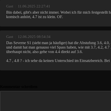
Gast
|
11.06.2025 22:27:41
Bin dabei, gibt's aber nicht immer. Wobei ich für mich festgestell
komisch anhört, 4.7 ist zu klein. OF.
Gast
|
12.06.2025 08:54:34
Das Severne S1 (sieht man ja häufiger) hat die Abstufung 3.6, 4.0, 
und damit hat man genauso viel Spass haben, wie mit 3.7, 4.2, 4.7
überhaupt nicht, also gehe von 4.4 direkt auf 3.6.
4.7 , 4.8 ? - ich sehe da keinen Unterschied im Einsatzbereich. Be
Kommentar schreiben