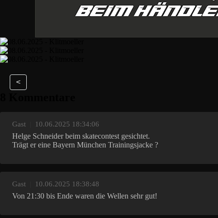
<
8 Kommentare
Gast
|
10.06.2025 18:34:06
Helge Schneider beim skatecontest gesichtet.
Trägt er eine Bayern München Trainingsjacke ?
Gast
|
10.06.2025 18:38:48
Von 21:30 bis Ende waren die Wellen sehr gut!