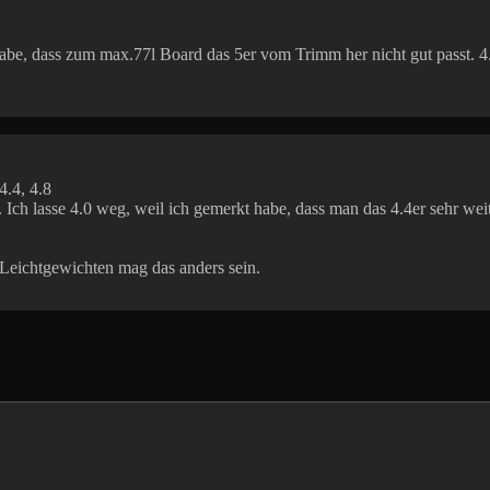
t habe, dass zum max.77l Board das 5er vom Trimm her nicht gut passt. 4
4.4, 4.8
 . Ich lasse 4.0 weg, weil ich gemerkt habe, dass man das 4.4er sehr w
i Leichtgewichten mag das anders sein.