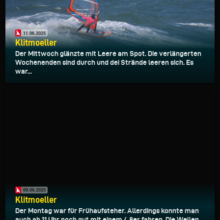
11.06.2025
Klitmoeller
Der Mittwoch glänzte mit Leere am Spot. Die verlängerten
Wochenenden sind durch und dei Strände leeren sich. Es
war...
09.06.2025
Klitmoeller
Der Montag war für Frühaufsteher. Allerdings konnte man
auch ab 11 Uhr noch gut mit einem 4.8er fahren. Die Wellen...