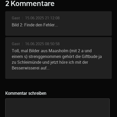
2 Kommentare
Gast
|
15.06.2025 21:12:08
Bild 2: Finde den Fehler...
Gast
|
16.06.2025 08:50:58
Toll, mal Bilder aus Maasholm (mit 2 a und
einem s) strenggenommen gehört die Giftbude ja
zu Schleimünde und jetzt höre ich mit der
Besserwisserei auf...
Kommentar schreiben