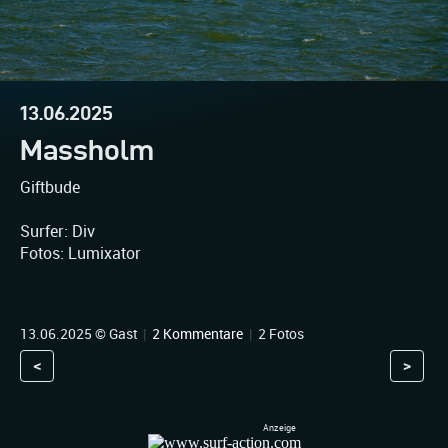
13.06.2025
Massholm
Giftbude
Surfer: Div
Fotos: Lumixator
13.06.2025 © Gast
|
2 Kommentare
|
2 Fotos
<
>