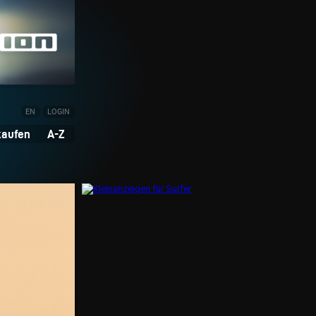
EN
LOGIN
kaufen
A-Z