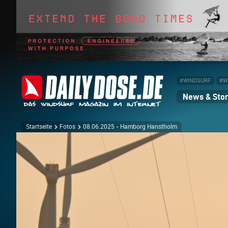
#WINDSURF
#W
News & Stor
Startseite
Fotos
08.06.2025 - Hamborg Hanstholm