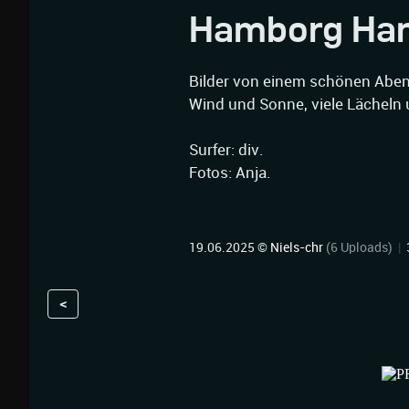
Hamborg Ha
Bilder von einem schönen Abe
Wind und Sonne, viele Lächeln
Surfer: div.
Fotos: Anja.
19.06.2025 ©
Niels-chr
(6 Uploads)
|
<