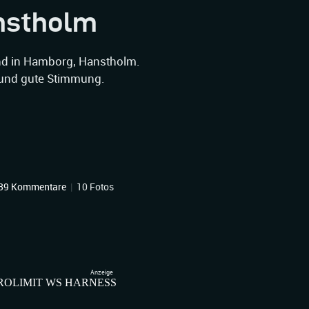
nstholm
nd in Hamborg, Hanstholm.
 und gute Stimmung.
39 Kommentare
|
10 Fotos