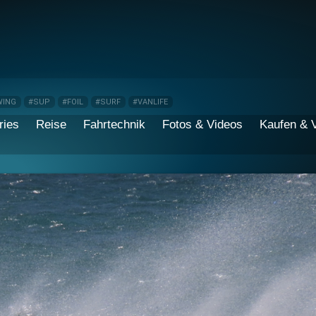
WING
#SUP
#FOIL
#SURF
#VANLIFE
ries
Reise
Fahrtechnik
Fotos & Videos
Kaufen & 