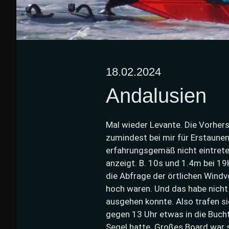
18.02.2024
Andalusien
Mal wieder Levante. Die Vorher
zumindest bei mir für Erstaunen.
erfahrungsgemäß nicht eintrete
anzeigt. B. 10s und 1.4m bei 19k
die Abfrage der örtlichen Windv
hoch waren. Und das habe nicht 
ausgehen konnte. Also trafen sic
gegen 13 Uhr etwas in die Buch
Segel hatte. Großes Board war s