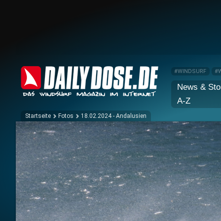
#WINDSURF
#
News & Sto
A-Z
Startseite
Fotos
18.02.2024 - Andalusien