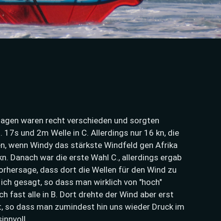
sagen waren recht verschieden und sorgten
 17s und 2m Welle in C. Allerdings nur 16 kn, die
n, wenn Windy das stärkste Windfeld gen Afrika
n. Danach war die erste Wahl C., allerdings ergab
orhersage, dass dort die Wellen für den Wind zu
ich gesagt, so dass man wirklich von "hoch"
h fast alle in B. Dort drehte der Wind aber erst
t, so dass man zumindest hin uns wieder Druck im
innvoll.