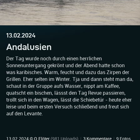
13.02.2024
Andalusien
Der Tag wurde noch durch einen herrlichen
Sonnenuntergang gekrönt und der Abend hatte schon
was karibisches. Warm, feucht und dazu das Zirpen der
Grillen. Eher selten im Winter. Tja und dann steht man da,
schaut in der Gruppe aufs Wasser, nippt am Kaffee,
quatscht ein bischen, lässst den Tag Revue passieren,
trollt sich in den Wagen, lässt die Schiebetür - heute eher
leise und beim ersten Versuch schließend und freut sich
auf den Levante.
13.02.2024 ©
O.Flöter
(981 Uploads)
|
3 Kommentare
|
9 Fotos