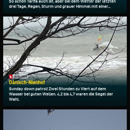
So schön Tarifa auch ist, aber bei dem Wetter der letzten
drei Tage, Regen, Sturm und grauer Himmel mit einer...
11.02.2024
Dänisch-Nienhof
Sunday down patrol! Zwei Stunden zu Viert auf dem
Wasser bei guten Wellen. 4.2 bis 4,7 waren die Segel der
Wahl.