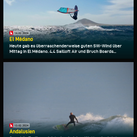
14.02.2024
El Médano
Heute gab es überraschenderweise guten SW-Wind über
Mittag in El Médano. 4.4 Sailloft Air und Bruch Boards...
13.02.2024
Andalusien