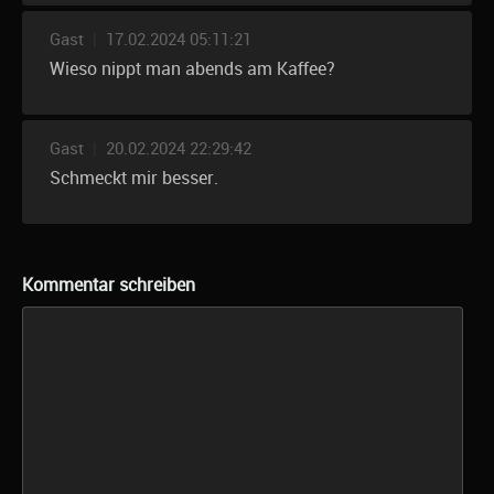
Gast
|
17.02.2024 05:11:21
Wieso nippt man abends am Kaffee?
Gast
|
20.02.2024 22:29:42
Schmeckt mir besser.
Kommentar schreiben