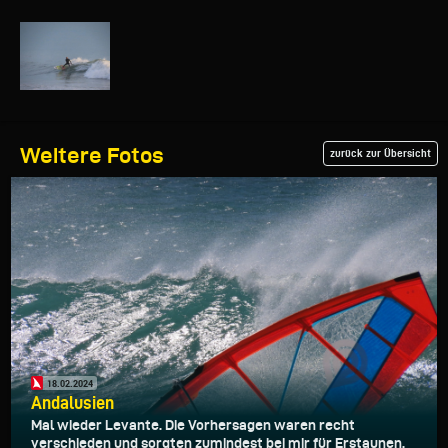
Weitere Fotos
zurück zur Übersicht
18.02.2024
Andalusien
Mal wieder Levante. Die Vorhersagen waren recht
verschieden und sorgten zumindest bei mir für Erstaunen.