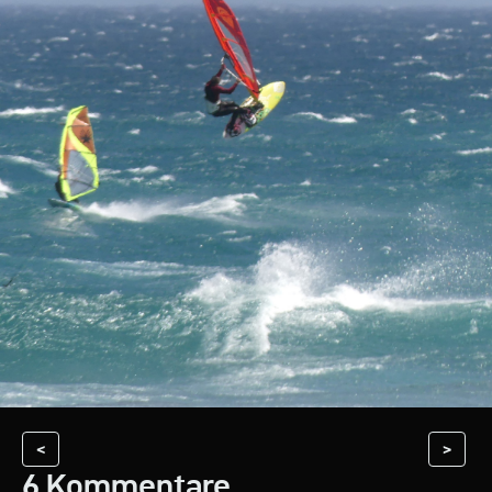
<
>
6 Kommentare