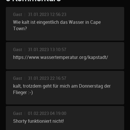
Gast
|
31.01.2023 12:56:23
Wie kalt ist eingentlich das Wasser in Cape
Town?
Gast
|
31.01.2023 13:10:57
https://www.wassertemperatur.org/kapstadt/
Gast
|
31.01.2023 22:16:57
kalt, trotzdem geht für mich am Donnerstag der
Flieger :-)
Gast
|
01.02.2023 04:19:00
Shorty funktioniert nicht!