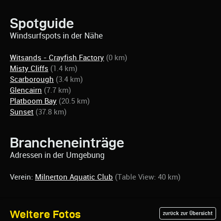
Spotguide
Windsurfspots in der Nähe
Witsands - Crayfish Factory
(0 km)
Misty Cliffs
(1.4 km)
Scarborough
(3.4 km)
Glencairn
(7.7 km)
Platboom Bay
(20.5 km)
Sunset
(37.8 km)
Brancheneinträge
Adressen in der Umgebung
Verein:
Milnerton Aquatic Club
(Table View: 40 km)
Weitere Fotos
zurück zur Übersicht