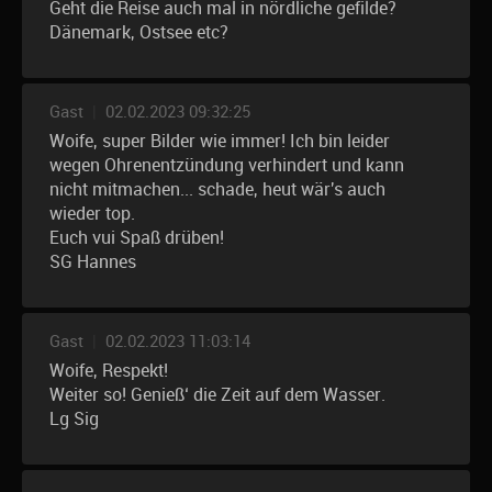
Geht die Reise auch mal in nördliche gefilde?
Dänemark, Ostsee etc?
Gast
|
02.02.2023 09:32:25
Woife, super Bilder wie immer! Ich bin leider
wegen Ohrenentzündung verhindert und kann
nicht mitmachen... schade, heut wär's auch
wieder top.
Euch vui Spaß drüben!
SG Hannes
Gast
|
02.02.2023 11:03:14
Woife, Respekt!
Weiter so! Genieß‘ die Zeit auf dem Wasser.
Lg Sig