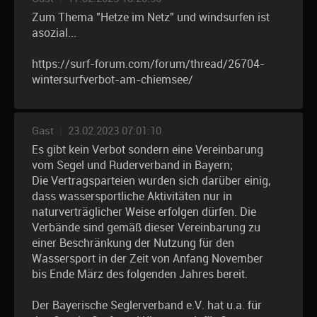
Zum Thema "Hetze im Netz" und windsurfen ist
asozial...
https://surf-forum.com/forum/thread/26704-
wintersurfverbot-am-chiemsee/
Gast
|
23.02.2023 07:01:10
Es gibt kein Verbot sondern eine Vereinbarung
vom Segel und Ruderverband in Bayern;
Die Vertragsparteien wurden sich darüber einig,
dass wassersportliche Aktivitäten nur in
naturverträglicher Weise erfolgen dürfen. Die
Verbände sind gemäß dieser Vereinbarung zu
einer Beschränkung der Nutzung für den
Wassersport in der Zeit von Anfang November
bis Ende März des folgenden Jahres bereit.
Der Bayerische Seglerverband e.V. hat u.a. für