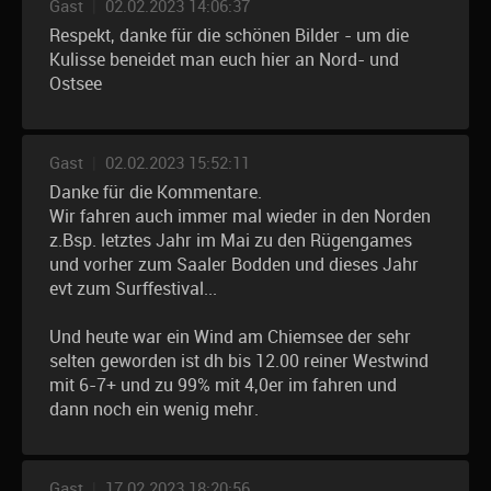
Gast
|
02.02.2023 14:06:37
Respekt, danke für die schönen Bilder - um die
Kulisse beneidet man euch hier an Nord- und
Ostsee
Gast
|
02.02.2023 15:52:11
Danke für die Kommentare.
Wir fahren auch immer mal wieder in den Norden
z.Bsp. letztes Jahr im Mai zu den Rügengames
und vorher zum Saaler Bodden und dieses Jahr
evt zum Surffestival...
Und heute war ein Wind am Chiemsee der sehr
selten geworden ist dh bis 12.00 reiner Westwind
mit 6-7+ und zu 99% mit 4,0er im fahren und
dann noch ein wenig mehr.
Gast
|
17.02.2023 18:20:56