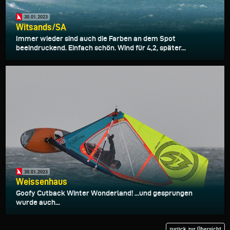
30.01.2023
Witsands/SA
Immer wieder sind auch die Farben an dem Spot
beeindruckend. Einfach schön. Wind für 4,2, später...
30.01.2023
Weissenhaus
Goofy Cutback Winter Wonderland! ...und gesprungen
wurde auch...
zurück zur Übersicht