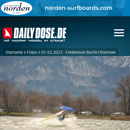
Startseite
Fotos
01.02.2023 - Feldwieser Bucht Chiemsee