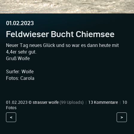
01.02.2023
Feldwieser Bucht Chiemsee
Neuer Tag neues Glück und so war es dann heute mit
4,4er sehr gut.
Gruß Woife
Surfer: Woife
Fotos: Carola
01.02.2023 ©
strasser woife
(99 Uploads)
|
13 Kommentare
|
10
Fotos
<
>