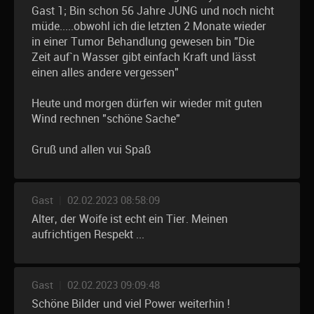
Gast 1; Bin schon 56 Jahre JUNG und noch nicht
müde.....obwohl ich die letzten 2 Monate wieder
in einer Tumor Behandlung gewesen bin "Die
Zeit auf`n Wasser gibt einfach Kraft und lässt
einen alles andere vergessen"
Heute und morgen dürfen wir wieder mit guten
Wind rechnen "schöne Sache"
Gruß und allen vui Spaß
Gast
|
02.02.2023 08:58:09
Alter, der Woife ist echt ein Tier. Meinen
aufrichtigen Respekt ...
Gast
|
02.02.2023 09:09:48
Schöne Bilder und viel Power weiterhin !