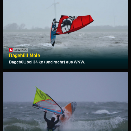
03.02.2023
Dagebüll Mole
Dagebüll bei 34 kn (und mehr) aus WNW.