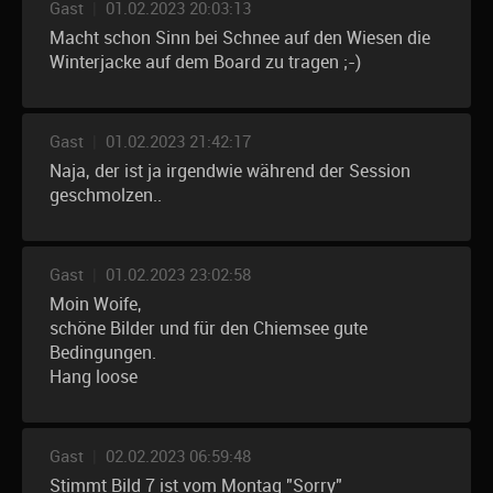
Gast
|
01.02.2023 20:03:13
Macht schon Sinn bei Schnee auf den Wiesen die
Winterjacke auf dem Board zu tragen ;-)
Gast
|
01.02.2023 21:42:17
Naja, der ist ja irgendwie während der Session
geschmolzen..
Gast
|
01.02.2023 23:02:58
Moin Woife,
schöne Bilder und für den Chiemsee gute
Bedingungen.
Hang loose
Gast
|
02.02.2023 06:59:48
Stimmt Bild 7 ist vom Montag "Sorry"