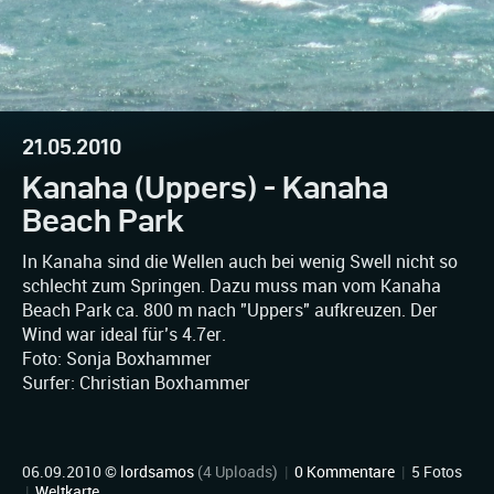
21.05.2010
Kanaha (Uppers) - Kanaha
Beach Park
In Kanaha sind die Wellen auch bei wenig Swell nicht so
schlecht zum Springen. Dazu muss man vom Kanaha
Beach Park ca. 800 m nach "Uppers" aufkreuzen. Der
Wind war ideal für’s 4.7er.
Foto: Sonja Boxhammer
Surfer: Christian Boxhammer
06.09.2010 ©
lordsamos
(4 Uploads)
|
0 Kommentare
|
5 Fotos
|
Weltkarte