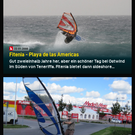
22.01.2008
Fitenia - Playa de las Americas
Gut zweieinhalb Jahre her, aber ein schöner Tag bei Ostwind
im Süden von Teneriffa. Fitenia bietet dann sideshore...