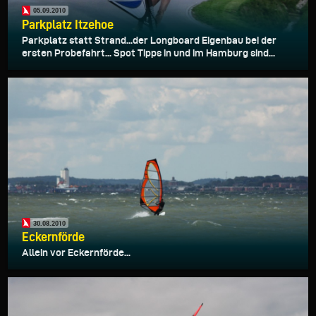
05.09.2010
Parkplatz Itzehoe
Parkplatz statt Strand...der Longboard Eigenbau bei der
ersten Probefahrt... Spot Tipps in und im Hamburg sind...
30.08.2010
Eckernförde
Allein vor Eckernförde...