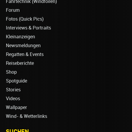
Fahrtechnik (Windfoilen)
Forum
Fotos (Quick Pics)
Interviews & Portraits
Kleinanzeigen
Newsmeldungen
Regatten & Events
Reiseberichte
Shop
Spotguide
Stories
Videos
Wallpaper
Wind- & Wetterlinks
SUCHEN