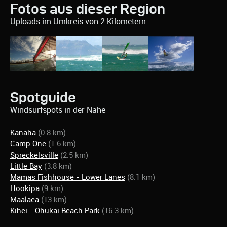
Fotos aus dieser Region
Uploads im Umkreis von 2 Kilometern
Spotguide
Windsurfspots in der Nähe
Kanaha
(0.8 km)
Camp One
(1.6 km)
Spreckelsville
(2.5 km)
Little Bay
(3.8 km)
Mamas Fishhouse - Lower Lanes
(8.1 km)
Hookipa
(9 km)
Maalaea
(13 km)
Kihei - Ohukai Beach Park
(16.3 km)