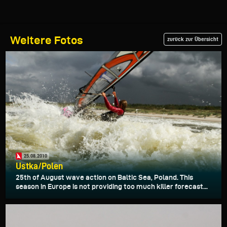
Weitere Fotos
zurück zur Übersicht
25.08.2010
Ustka/Polen
25th of August wave action on Baltic Sea, Poland. This
season in Europe is not providing too much killer forecast...