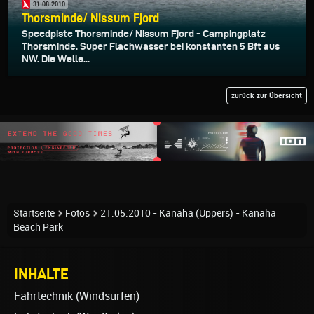
31.08.2010
Thorsminde/ Nissum Fjord
Speedpiste Thorsminde/ Nissum Fjord - Campingplatz
Thorsminde. Super Flachwasser bei konstanten 5 Bft aus
NW. Die Welle...
zurück zur Übersicht
Startseite
Fotos
21.05.2010 - Kanaha (Uppers) - Kanaha
Beach Park
INHALTE
Fahrtechnik (Windsurfen)