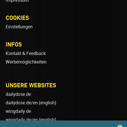
Impressum
COOKIES
Einstellungen
INFOS
Kontakt & Feedback
Werbemöglichkeiten
UNSERE WEBSITES
dailydose.de
dailydose.de/en
(english)
wingdaily.de
wingdaily.de/en
(english)