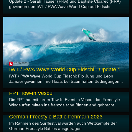
Update 2 - Sarah Hauser (FRA) und Baptiste Cloarec (FRA)
gewinnen den IWT / PWA Wave World Cup auf Fidschi...
02.06.2023
IWT / PWA Wave World Cup Fidschi - Update 1
IWT / PWA Wave World Cup Fidschi: Flo Jung und Leon
Jamaer gewinnen ihre Heats bei traumhaften Bedingungen...
31.05.2023
FPT Tow-In Vesoul
Die FPT hat mit ihrem Tow-In Event in Vesoul das Freestyle-
Windsurfen mitten ins französische Binnenland gebracht...
24.05.2023
German Freestyle Battle Fehmarn 2023
Im Rahmen des Surffestival wurden auch Wettkämpfe der
German Freestyle Battles ausgetragen...