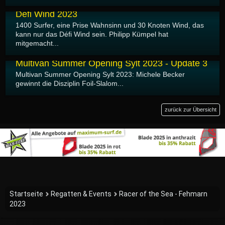
23.05.2023
Défi Wind 2023
1400 Surfer, eine Prise Wahnsinn und 30 Knoten Wind, das
kann nur das Défi Wind sein. Philipp Kümpel hat
mitgemacht...
21.05.2023
Multivan Summer Opening Sylt 2023 - Update 3
Multivan Summer Opening Sylt 2023: Michele Becker
gewinnt die Disziplin Foil-Slalom...
zurück zur Übersicht
Startseite
Regatten & Events
Racer of the Sea - Fehmarn
2023