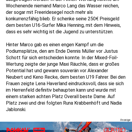
Wochenende niemand Marco Lang das Wasser reichen,
der sogar mit Freeridesegel noch mehr als
konkurrenzfähig blieb. Er schenke seine 250€ Preisgeld
dem besten U16-Surfer Mika Henning, mit dem Hinweis,
dass es sehr wichtig ist die Jugend zu unterstützen.
Hinter Marco gab es einen engen Kampf um die
Podiumsplätze, den am Ende Dennis Müller vor Justus
Schott für sich entscheiden konnte. In der Mixed-Foil-
Wertung zeigte der junge Maxi Räuchle, dass er großes
Potential hat und gewann souverän vor Alexander
Neubert und Keno Recke, dem besten U19 Fahrer. Bei den
Frauen zeigte Lena Haverland eindrucksvoll, dass sie sich
im Herrenfeld definitiv behaupten kann und wurde mit
einem starken achten Platz Overall beste Dame. Auf
Platz zwei und drei folgten Runa Krabbenhöft und Nadia
Jablonski.