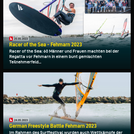
25.05.2023
Racer of the Sea - Fehmarn 2023
Racer of the Sea: 60 Männer und Frauen machten bei der
Regatta vor Fehmarn in einem bunt gemischten
Teilnehmerfeld...
24.05.2023
German Freestyle Battle Fehmarn 2023
Im Rahmen des Surffestival wurden auch Wettkämpfe der