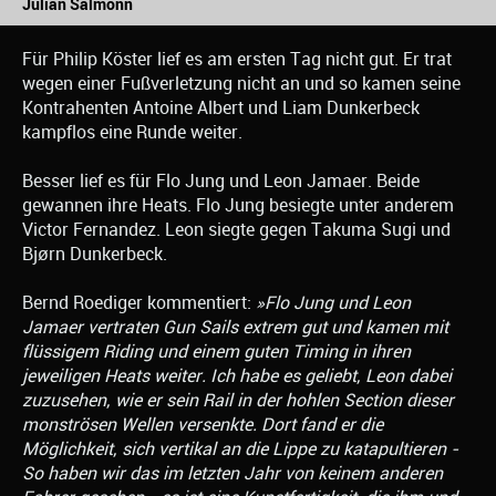
Julian Salmonn
Für Philip Köster lief es am ersten Tag nicht gut. Er trat
wegen einer Fußverletzung nicht an und so kamen seine
Kontrahenten Antoine Albert und Liam Dunkerbeck
kampflos eine Runde weiter.
Besser lief es für Flo Jung und Leon Jamaer. Beide
gewannen ihre Heats. Flo Jung besiegte unter anderem
Victor Fernandez. Leon siegte gegen Takuma Sugi und
Bjørn Dunkerbeck.
Bernd Roediger kommentiert:
»Flo Jung und Leon
Jamaer vertraten Gun Sails extrem gut und kamen mit
flüssigem Riding und einem guten Timing in ihren
jeweiligen Heats weiter. Ich habe es geliebt, Leon dabei
zuzusehen, wie er sein Rail in der hohlen Section dieser
monströsen Wellen versenkte. Dort fand er die
Möglichkeit, sich vertikal an die Lippe zu katapultieren -
So haben wir das im letzten Jahr von keinem anderen