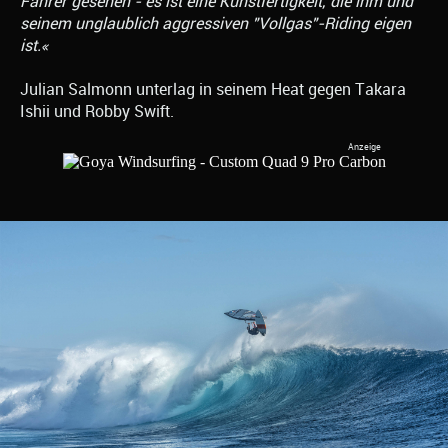
Fahrer gesehen - es ist eine Kunstfertigkeit, die ihm und
seinem unglaublich aggressiven "Vollgas"-Riding eigen
ist.«
Julian Salmonn unterlag in seinem Heat gegen Takara
Ishii und Robby Swift.