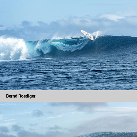
Bernd Roediger