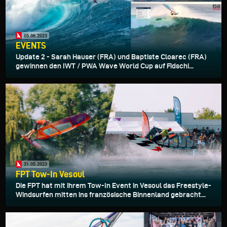
05.06.2023
EVENTS
Update 2 - Sarah Hauser (FRA) und Baptiste Cloarec (FRA)
gewinnen den IWT / PWA Wave World Cup auf Fidschi...
31.05.2023
FPT Tow-In Vesoul
Die FPT hat mit ihrem Tow-In Event in Vesoul das Freestyle-
Windsurfen mitten ins französische Binnenland gebracht...