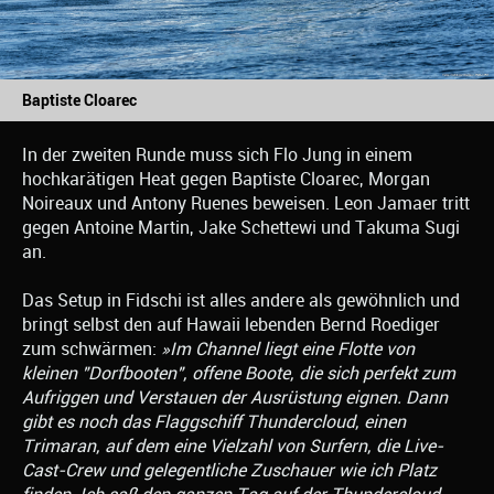
Baptiste Cloarec
In der zweiten Runde muss sich Flo Jung in einem
hochkarätigen Heat gegen Baptiste Cloarec, Morgan
Noireaux und Antony Ruenes beweisen. Leon Jamaer tritt
gegen Antoine Martin, Jake Schettewi und Takuma Sugi
an.
Das Setup in Fidschi ist alles andere als gewöhnlich und
bringt selbst den auf Hawaii lebenden Bernd Roediger
zum schwärmen:
»Im Channel liegt eine Flotte von
kleinen "Dorfbooten", offene Boote, die sich perfekt zum
Aufriggen und Verstauen der Ausrüstung eignen. Dann
gibt es noch das Flaggschiff Thundercloud, einen
Trimaran, auf dem eine Vielzahl von Surfern, die Live-
Cast-Crew und gelegentliche Zuschauer wie ich Platz