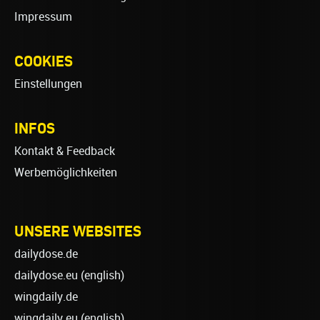
Impressum
COOKIES
Einstellungen
INFOS
Kontakt & Feedback
Werbemöglichkeiten
UNSERE WEBSITES
dailydose.de
dailydose.eu
(english)
wingdaily.de
wingdaily.eu
(english)