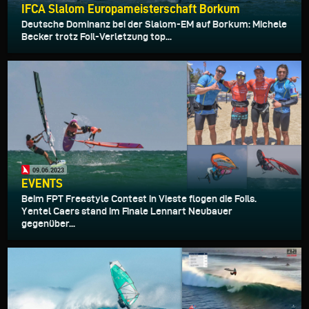
IFCA Slalom Europameisterschaft Borkum
Deutsche Dominanz bei der Slalom-EM auf Borkum: Michele
Becker trotz Foil-Verletzung top...
09.06.2023
EVENTS
Beim FPT Freestyle Contest in Vieste flogen die Foils.
Yentel Caers stand im Finale Lennart Neubauer
gegenüber...