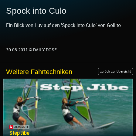
Spock into Culo
Ein Blick von Luv auf den 'Spock into Culo' von Gollito.
30.08.2011 © DAILY DOSE
Weitere Fahrtechniken
zurück zur Übersicht
31.08.2011
Step Jibe