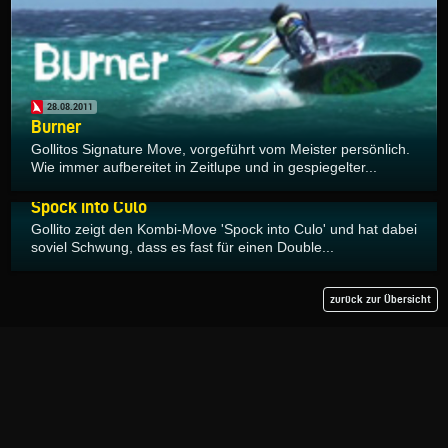
28.08.2011
Burner
Gollitos Signature Move, vorgeführt vom Meister persönlich.
Wie immer aufbereitet in Zeitlupe und in gespiegelter...
27.08.2011
Spock into Culo
Gollito zeigt den Kombi-Move 'Spock into Culo' und hat dabei
soviel Schwung, dass es fast für einen Double...
zurück zur Übersicht