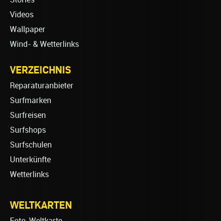
Videos
Wallpaper
Wind- & Wetterlinks
VERZEICHNIS
Reparaturanbieter
Surfmarken
Surfreisen
Surfshops
Surfschulen
Unterkünfte
Wetterlinks
WELTKARTEN
Foto-Weltkarte