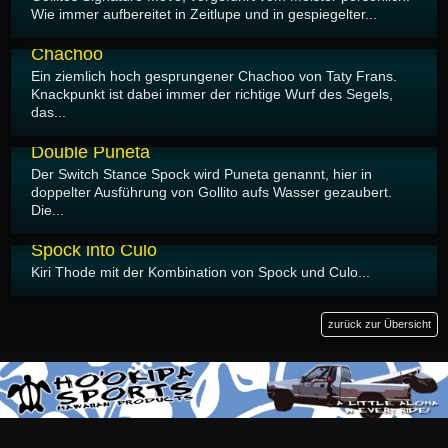
Wie immer aufbereitet in Zeitlupe und in gespiegelter...
24.08.2011
Chachoo
Ein ziemlich hoch gesprungener Chachoo von Taty Frans.
Knackpunkt ist dabei immer der richtige Wurf des Segels,
das...
24.08.2011
Double Puneta
Der Switch Stance Spock wird Puneta genannt, hier in
doppelter Ausführung von Gollito aufs Wasser gezaubert.
Die...
14.08.2011
Spock into Culo
Kiri Thode mit der Kombination von Spock und Culo...
zurück zur Übersicht