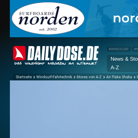
#WINDSURF
#
News & Sto
A-Z
Startseite
Windsurf-Fahrtechnik
Moves von A-Z
Air Flaka Shaka