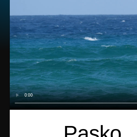
Pasko