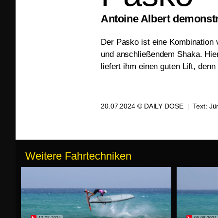
Antoine Albert demonstr
Der Pasko ist eine Kombination v
und anschließendem Shaka. Hier 
liefert ihm einen guten Lift, den
20.07.2024 © DAILY DOSE
|
Text:
Jü
Weitere Fahrtechniken