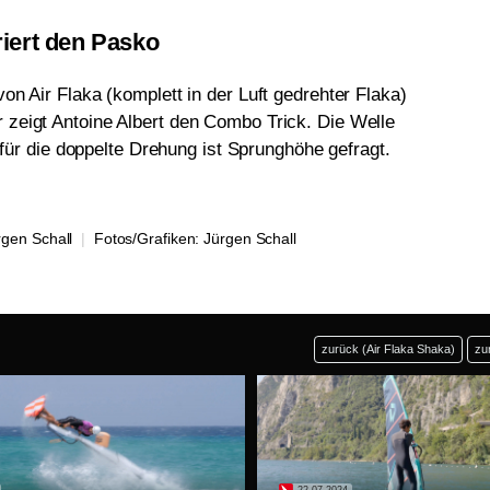
iert den Pasko
on Air Flaka (komplett in der Luft gedrehter Flaka)
zeigt Antoine Albert den Combo Trick. Die Welle
n für die doppelte Drehung ist Sprunghöhe gefragt.
rgen Schall
|
Fotos/Grafiken:
Jürgen Schall
zurück (Air Flaka Shaka)
zu