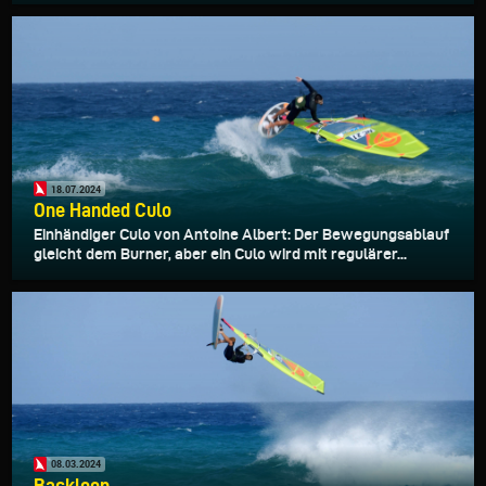
18.07.2024
One Handed Culo
Einhändiger Culo von Antoine Albert: Der Bewegungsablauf
gleicht dem Burner, aber ein Culo wird mit regulärer...
08.03.2024
Backloop