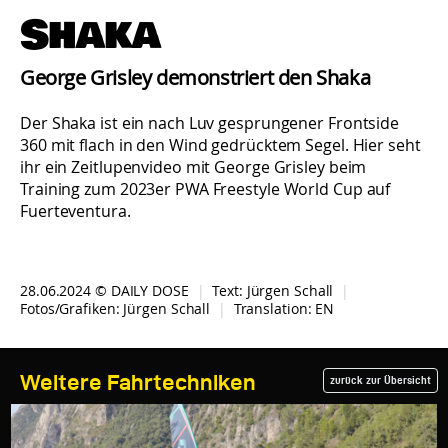
Shaka
George Grisley demonstriert den Shaka
Der Shaka ist ein nach Luv gesprungener Frontside
360 mit flach in den Wind gedrücktem Segel. Hier seht
ihr ein Zeitlupenvideo mit George Grisley beim
Training zum 2023er PWA Freestyle World Cup auf
Fuerteventura.
28.06.2024 © DAILY DOSE
|
Text:
Jürgen Schall
|
Fotos/Grafiken:
Jürgen Schall
|
Translation:
EN
Weitere Fahrtechniken
zurück zur Übersicht