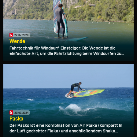
22.07.2024
Wende
Fahrtechnik für Windsurf-Einsteiger: Die Wende ist die
einfachste Art, um die Fahrtrichtung beim Windsurfen zu...
20.07.2024
Pasko
Der Pasko ist eine Kombination von Air Flaka (komplett in
der Luft gedrehter Flaka) und anschließendem Shaka...