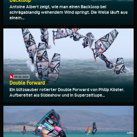
Antoine Albert zeigt, wie man einen Backloop bei
schrägablandig wehendem Wind springt. Die Welle läuft aus
einem...
09.02.2024
Double Forward
Ein blitzsauber rotierter Double Forward von Philip Köster.
Aufbereitet als Slideshow und in Superzeitlupe...