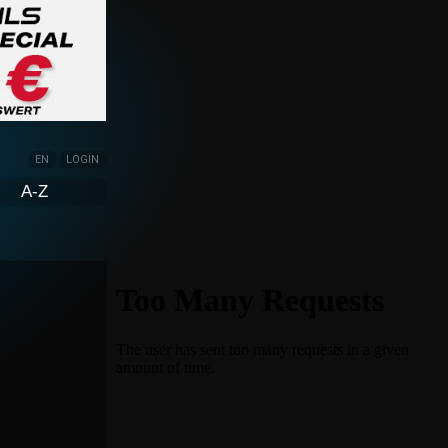
EN
LOGIN
A-Z