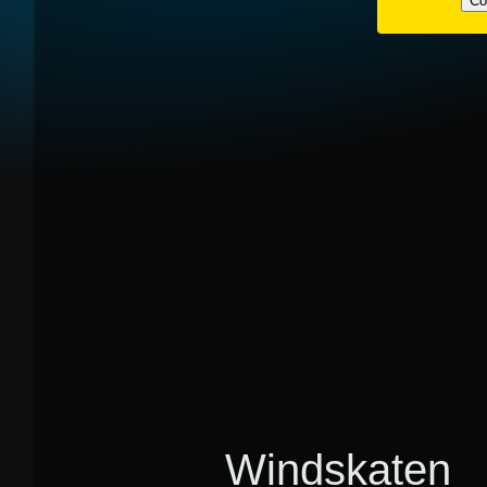
Co
Windskaten