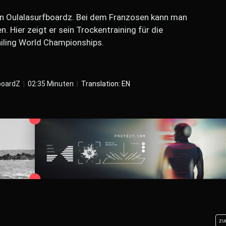
von Oulalasurfboardz. Bei dem Franzosen kann man
 Hier zeigt er sein Trockentraining für die
iling World Championships.
fboardZ
|
02:35 Minuten
|
Translation: EN
zu
26.05.2026