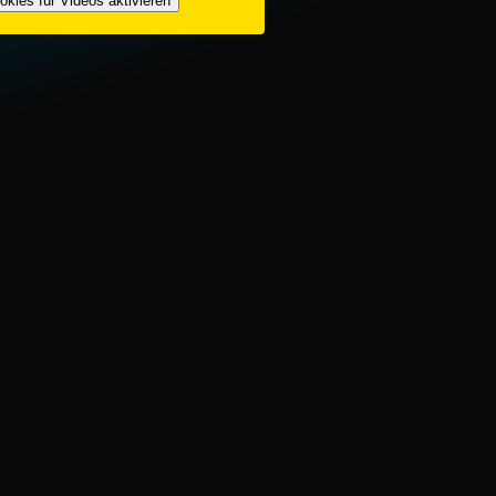
okies für Videos aktivieren