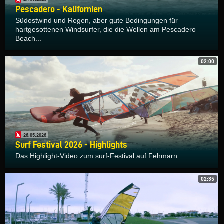
Pescadero - Kalifornien
Südostwind und Regen, aber gute Bedingungen für
hartgesottenen Windsurfer, die die Wellen am Pescadero
Beach...
02:00
26.05.2026
Surf Festival 2026 - Highlights
Das Highlight-Video zum surf-Festival auf Fehmarn.
02:35