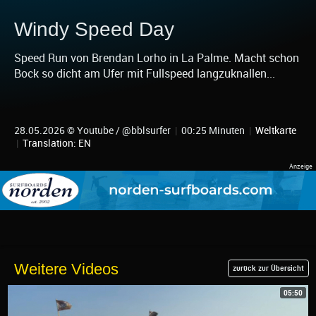
Windy Speed Day
Speed Run von Brendan Lorho in La Palme. Macht schon
Bock so dicht am Ufer mit Fullspeed langzuknallen...
28.05.2026 © Youtube / @bblsurfer
|
00:25 Minuten
|
Weltkarte
|
Translation: EN
Weitere Videos
zurück zur Übersicht
05:50