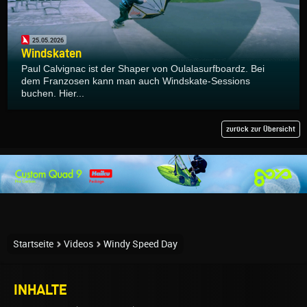
25.05.2026
Windskaten
Paul Calvignac ist der Shaper von Oulalasurfboardz. Bei
dem Franzosen kann man auch Windskate-Sessions
buchen. Hier...
zurück zur Übersicht
Startseite
Videos
Windy Speed Day
INHALTE