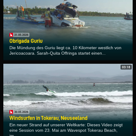
31.05.2026
Obrigada Guriu
Die Mündung des Guriu liegt ca. 10 Kilometer westlich von
Jericoacoara. Sarah-Quita Offringa startet einen...
03:18
30.05.2026
Windsurfen in Tokerau, Neuseeland
Ein neuer Strand auf unserer Weltkarte: Dieses Video zeigt
eine Session vom 23. Mai am Wavespot Tokerau Beach,
im...