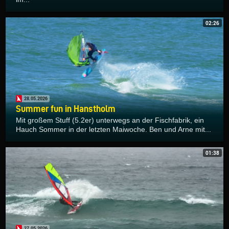
02:26
28.05.2026
Summer fun in Hanstholm
Mit großem Stuff (5.2er) unterwegs an der Fischfabrik, ein
Hauch Sommer in der letzten Maiwoche. Ben und Arne mit...
01:38
27.05.2026