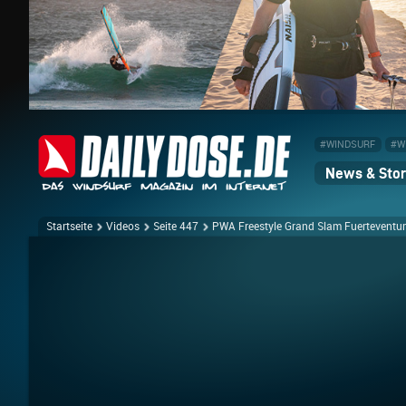
#WINDSURF
#W
News & Stor
Startseite
Videos
Seite 447
PWA Freestyle Grand Slam Fuerteventu