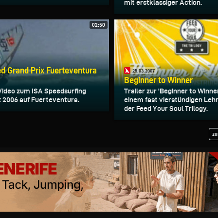
mit erstklassiger Action.
02:50
d Grand Prix Fuerteventura
25.03.2007
Beginner to Winner
 Video zum ISA Speedsurfing
Trailer zur 'Beginner to Winne
x 2006 auf Fuerteventura.
einem fast vierstündigen Leh
der Feed Your Soul Trilogy.
zu