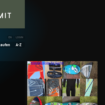
EN
LOGIN
kaufen
A-Z