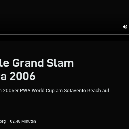
le Grand Slam
ra 2006
zum 2006er PWA World Cup am Sotavento Beach auf
.org
|
02:48 Minuten