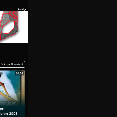
rück zur Übersicht
00:34
ner
Jahre 2003