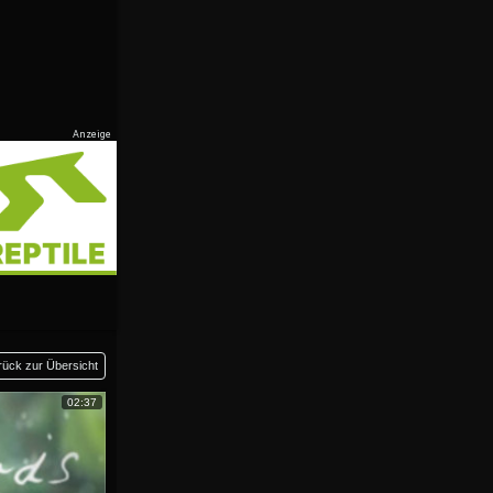
rück zur Übersicht
02:37