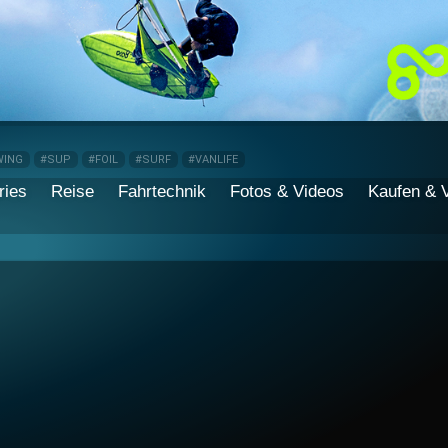
WING
#SUP
#FOIL
#SURF
#VANLIFE
ries
Reise
Fahrtechnik
Fotos & Videos
Kaufen & 