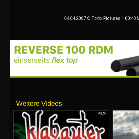
04.04.2007 © Tonix Pictures
|
00:43 
Weitere Videos
00:54