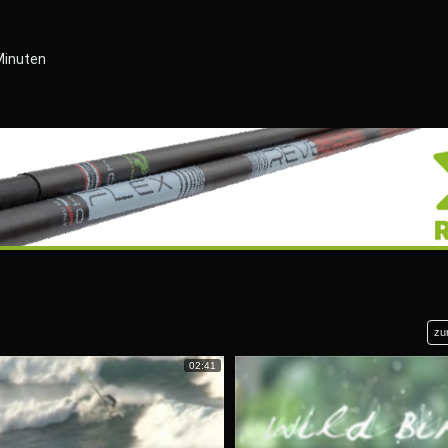
Minuten
zu
02:41