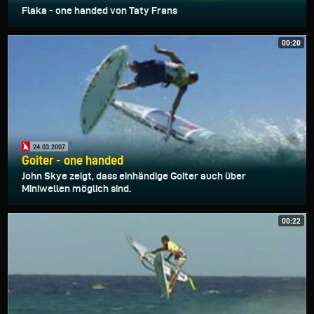
Flaka - one handed von Taty Frans
00:20
24.03.2007
Goiter - one handed
John Skye zeigt, dass einhändige Goiter auch über
Miniwellen möglich sind.
00:22