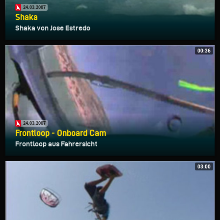
24.03.2007
Shaka
Shaka von Jose Estredo
00:36
24.03.2007
Frontloop - Onboard Cam
Frontloop aus Fahrersicht
03:00