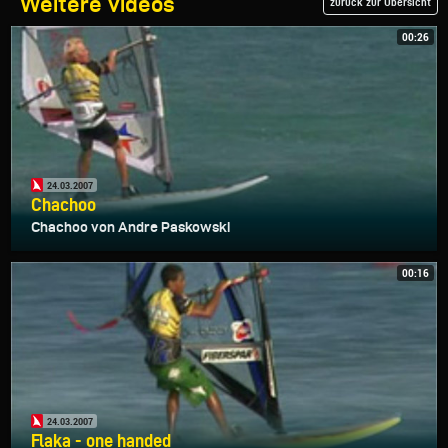
Weitere Videos
zurück zur Übersicht
00:26
24.03.2007
Chachoo
Chachoo von Andre Paskowski
00:16
24.03.2007
Flaka - one handed