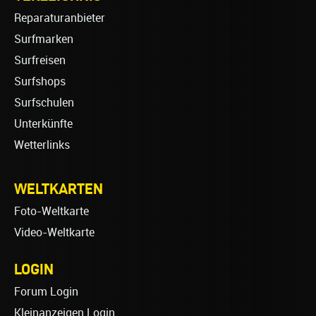
Reparaturanbieter
Surfmarken
Surfreisen
Surfshops
Surfschulen
Unterkünfte
Wetterlinks
WELTKARTEN
Foto-Weltkarte
Video-Weltkarte
LOGIN
Forum Login
Kleinanzeigen Login