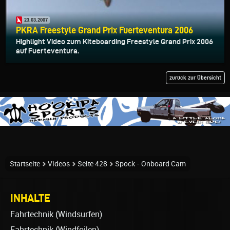
23.03.2007
PKRA Freestyle Grand Prix Fuerteventura 2006
Highlight Video zum Kiteboarding Freestyle Grand Prix 2006
auf Fuerteventura.
zurück zur Übersicht
Startseite
Videos
Seite 428
Spock - Onboard Cam
INHALTE
Fahrtechnik (Windsurfen)
Fahrtechnik (Windfoilen)