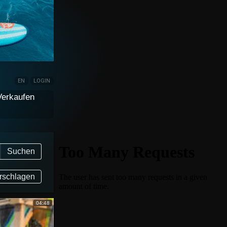
EN
LOGIN
Verkaufen
Suchen
rschlagen
04:48