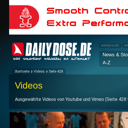
#WINDSURF
#
News & Sto
A-Z
Startseite
Videos
Seite 428
Videos
Ausgewählte Videos von Youtube und Vimeo (Seite 428 