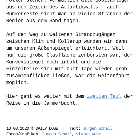
Poller stehen. Vermutlich alte Bootsanleger
aus den Zeiten des Atlantikwalls - auch
Bunkerreste sieht man an vielen Stränden der
Region aus dem Sand ragen.
Auf dem Weg zu weiteren Strandzugängen
zwischen Klim und Kollerup wurden wir dann
um unseren Außenspiegel erleichtert. Weil
nur die große Glasfläche zerborsten war, der
Konvexspiegel noch intakt und die
Einzelteile sich mit Duct Tape wieder grob
zusammenflicken ließen, war die Weiterfahrt
möglich.
Hier geht es weiter mit dem
zweiten Teil
der
Reise in die Jammerbucht.
10.08.2020 © DAILY DOSE
|
Text:
Jürgen Schall
|
Fotos/Grafiken:
Jürgen Schall
,
Vivian Wehr