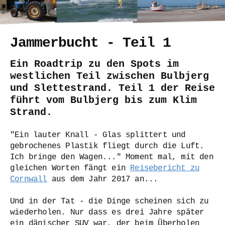
Jammerbucht - Teil 1
Ein Roadtrip zu den Spots im
westlichen Teil zwischen Bulbjerg
und Slettestrand. Teil 1 der Reise
führt vom Bulbjerg bis zum Klim
Strand.
"Ein lauter Knall - Glas splittert und
gebrochenes Plastik fliegt durch die Luft.
Ich bringe den Wagen..." Moment mal, mit den
gleichen Worten fängt ein
Reisebericht zu
Cornwall
aus dem Jahr 2017 an...
Und in der Tat - die Dinge scheinen sich zu
wiederholen. Nur dass es drei Jahre später
ein dänischer SUV war, der beim Überholen