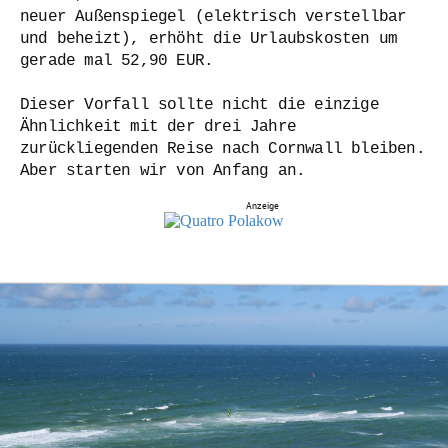
neuer Außenspiegel (elektrisch verstellbar
und beheizt), erhöht die Urlaubskosten um
gerade mal 52,90 EUR.
Dieser Vorfall sollte nicht die einzige
Ähnlichkeit mit der drei Jahre
zurückliegenden Reise nach Cornwall bleiben.
Aber starten wir von Anfang an.