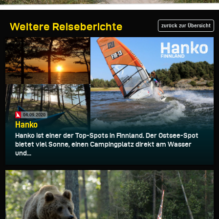
Weitere Reiseberichte
zurück zur Übersicht
04.09.2020
Hanko
Hanko ist einer der Top-Spots in Finnland. Der Ostsee-Spot
bietet viel Sonne, einen Campingplatz direkt am Wasser
und...