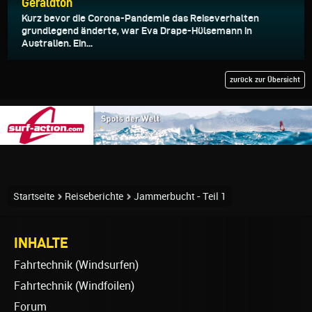
Geraldton
Kurz bevor die Corona-Pandemie das Reiseverhalten
grundlegend änderte, war Eva Drape-Hülsemann in
Australien. Ein...
zurück zur Übersicht
Startseite
Reiseberichte
Jammerbucht - Teil 1
INHALTE
Fahrtechnik (Windsurfen)
Fahrtechnik (Windfoilen)
Forum