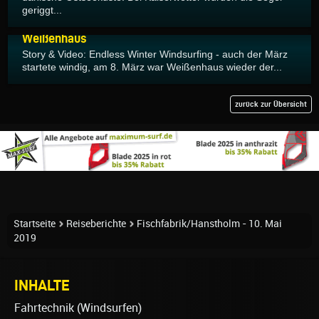
geriggt...
15.03.2019
Weißenhaus
Story & Video: Endless Winter Windsurfing - auch der März
startete windig, am 8. März war Weißenhaus wieder der...
zurück zur Übersicht
Startseite
Reiseberichte
Fischfabrik/Hanstholm - 10. Mai
2019
INHALTE
Fahrtechnik (Windsurfen)