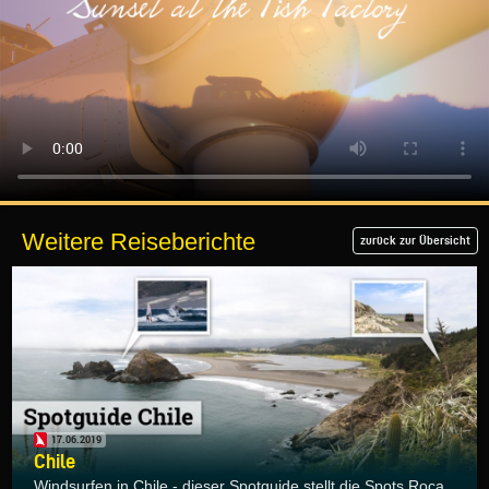
Weitere Reiseberichte
zurück zur Übersicht
17.06.2019
Chile
Windsurfen in Chile - dieser Spotguide stellt die Spots Roca