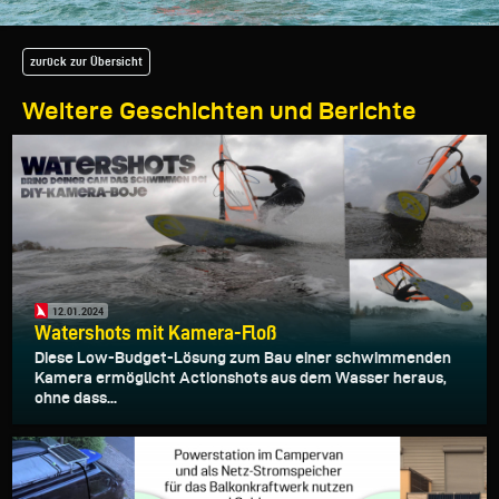
zurück zur Übersicht
Weitere Geschichten und Berichte
12.01.2024
Watershots mit Kamera-Floß
Diese Low-Budget-Lösung zum Bau einer schwimmenden
Kamera ermöglicht Actionshots aus dem Wasser heraus,
ohne dass...