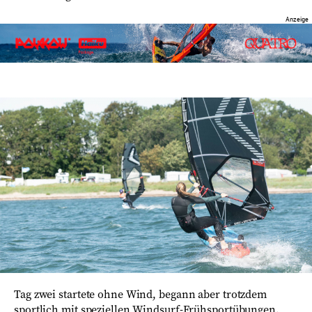
Tag zwei startete ohne Wind, begann aber trotzdem
sportlich mit speziellen Windsurf-Frühsportübungen.