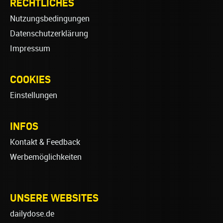
RECHTLICHES
Nutzungsbedingungen
Datenschutzerklärung
Impressum
COOKIES
Einstellungen
INFOS
Kontakt & Feedback
Werbemöglichkeiten
UNSERE WEBSITES
dailydose.de